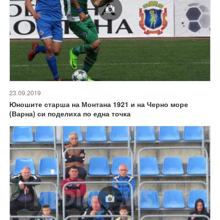
23.09.2019
Юношите старша на Монтана 1921 и на Черно море
(Варна) си поделиха по една точка