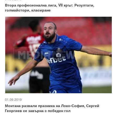
Втора професионална лига, VII кръг: Резултати,
голмайстори, класиране
01.09.2019
Монтана развали празника на Локо-София, Сергей
Георгиев се завърна с победен гол