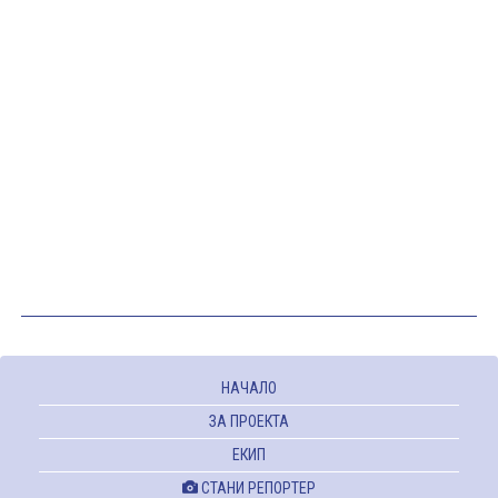
НАЧАЛО
ЗА ПРОЕКТА
ЕКИП
СТАНИ РЕПОРТЕР