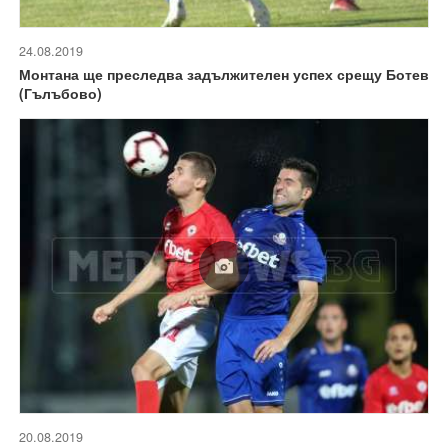
24.08.2019
Монтана ще преследва задължителен успех срещу Ботев
(Гълъбово)
20.08.2019