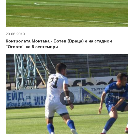
29.08.2019
Контролата Монтана - Ботев (Враца) е на стадион
"Огоста" на 6 септември