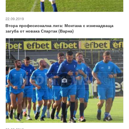
22.09.2019
Втора професионална лига: Монтана с изненадваща
загуба от новака Спартак (Варна)