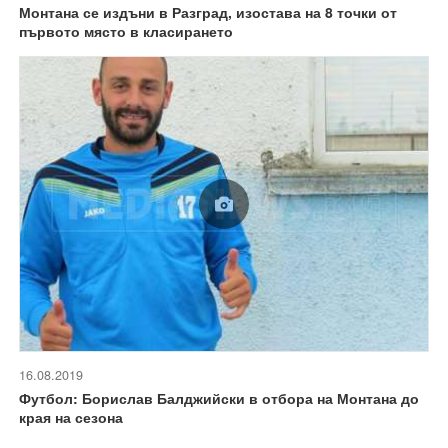
Монтана се издъни в Разград, изостава на 8 точки от
първото място в класирането
16.08.2019
Футбол: Борислав Балджийски в отбора на Монтана до
края на сезона