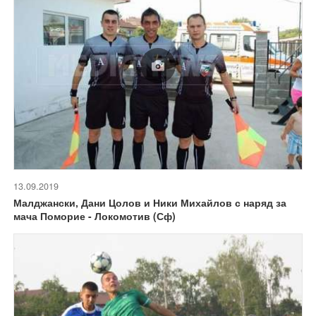
13.09.2019
Малджански, Дани Цолов и Ники Михайлов с наряд за
мача Поморие - Локомотив (Сф)