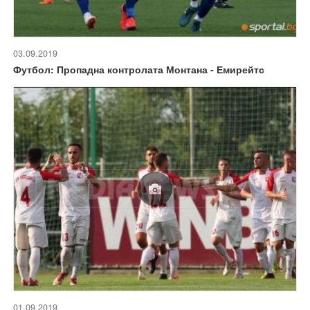
03.09.2019
Футбол: Пропадна контролата Монтана - Емирейтс
01.09.2019