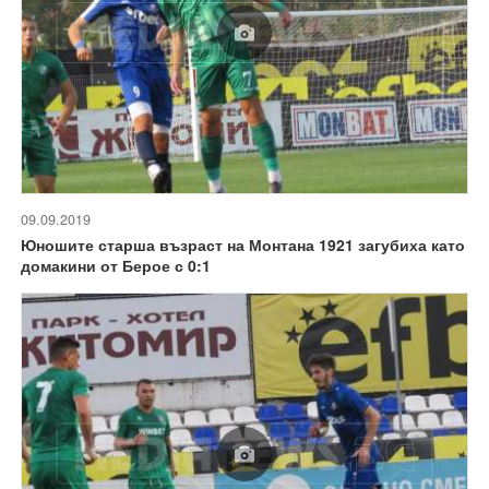
09.09.2019
Юношите старша възраст на Монтана 1921 загубиха като
домакини от Берое с 0:1