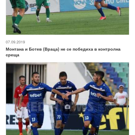
07.09.2019
Монтана и Ботев (Враца) не се победиха в контролна
среща