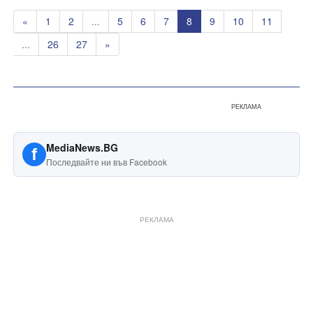
«
1
2
...
5
6
7
8
9
10
11
...
26
27
»
РЕКЛАМА
MediaNews.BG
f
Последвайте ни във Facebook
РЕКЛАМА