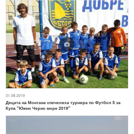
31.08.2019
Децата на Монтана спечелиха турнира по Футбол 5 за
Купа "Южно Черно море 2019"