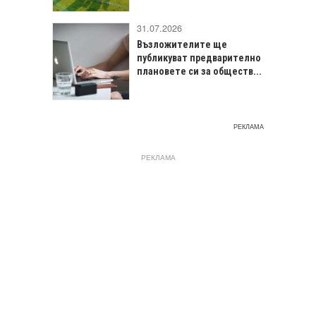
31.07.2026
Възложителите ще
публикуват предварително
плановете си за обществ...
РЕКЛАМА
РЕКЛАМА