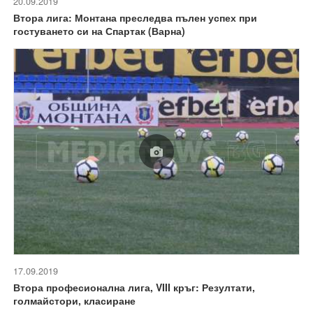
20.09.2019
Втора лига: Монтана преследва пълен успех при
гостуването си на Спартак (Варна)
17.09.2019
Втора професионална лига, VIII кръг: Резултати,
голмайстори, класиране