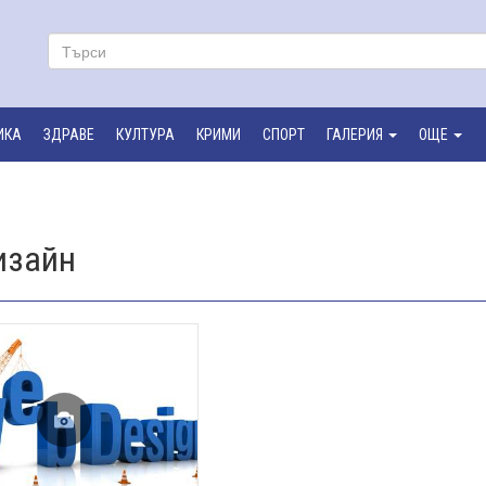
ИКА
ЗДРАВЕ
КУЛТУРА
КРИМИ
СПОРТ
ГАЛЕРИЯ
ОЩЕ
изайн