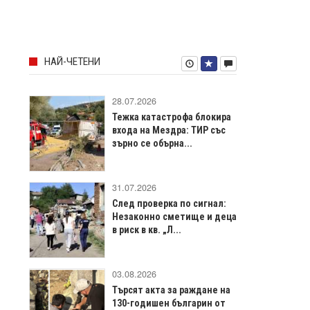
НАЙ-ЧЕТЕНИ
28.07.2026
Тежка катастрофа блокира
входа на Мездра: ТИР със
зърно се обърна...
31.07.2026
След проверка по сигнал:
Незаконно сметище и деца
в риск в кв. „Л...
03.08.2026
Търсят акта за раждане на
130-годишен българин от