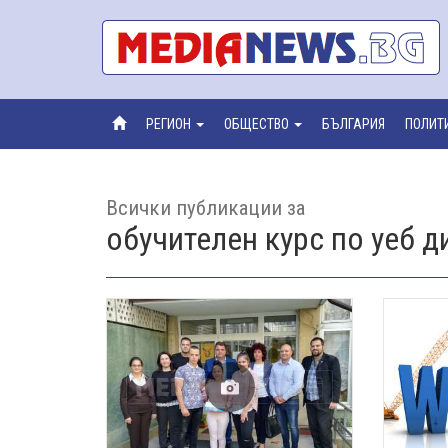
РЕГИОН
ОБЩЕСТВО
БЪЛГАРИЯ
ПОЛИТ
Всички публикации за
обучителен курс по уеб д