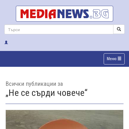
Меню
Всички публикации за
„Не се сърди човече“