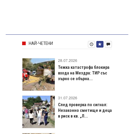
НАЙ-ЧЕТЕНИ
28.07.2026
Тежка катастрофа блокира
входа на Мездра: ТИР със
зърно се обърна...
31.07.2026
След проверка по сигнал:
Незаконно сметище и деца
в риск в кв. „Л...