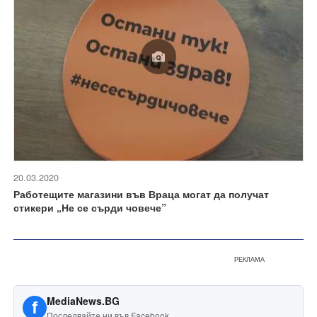
20.03.2020
Работещите магазини във Враца могат да получат
стикери „Не се сърди човече”
РЕКЛАМА
MediaNews.BG
f
Последвайте ни във Facebook