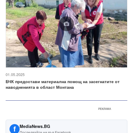
01.05.2025
БЧК предостави материална помощ на засегнатите от
наводненията в област Монтана
РЕКЛАМА
MediaNews.BG
f
Последвайте ни във Facebook