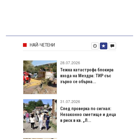
НАЙ-ЧЕТЕНИ
28.07.2026
Тежка катастрофа блокира
входа на Мездра: ТИР със
зърно се обърна...
31.07.2026
След проверка по сигнал:
Незаконно сметище и деца
в риск в кв. „Л...