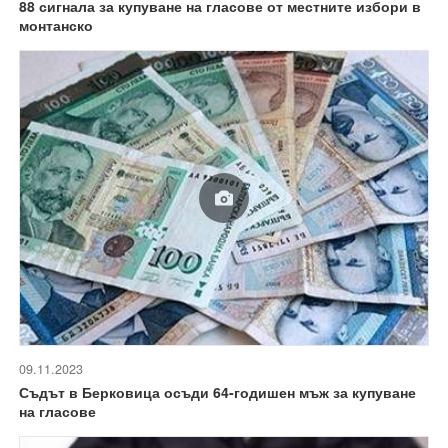
88 сигнала за купуване на гласове от местните избори в
монтанско
09.11.2023
Съдът в Берковица осъди 64-годишен мъж за купуване
на гласове