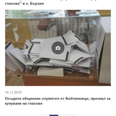
гласове" в с. Бързия
14.11.2019
Осъдиха общински служител от Бойчиновци, признал за
купуване на гласове