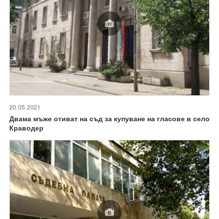
20.05.2021
Двама мъже отиват на съд за купуване на гласове в село
Краводер