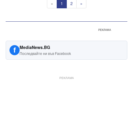
«
1
2
»
РЕКЛАМА
MediaNews.BG
f
Последвайте ни във Facebook
РЕКЛАМА