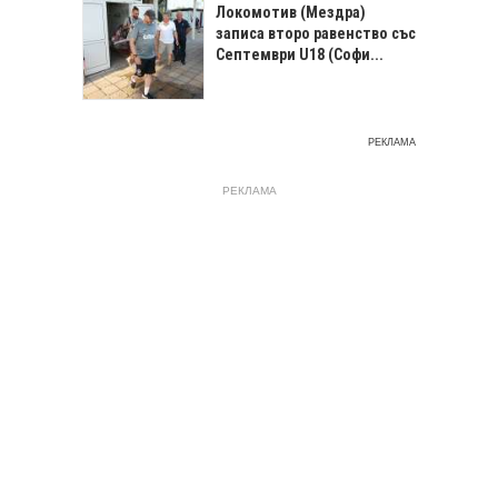
Локомотив (Мездра)
записа второ равенство със
Септември U18 (Софи...
РЕКЛАМА
РЕКЛАМА