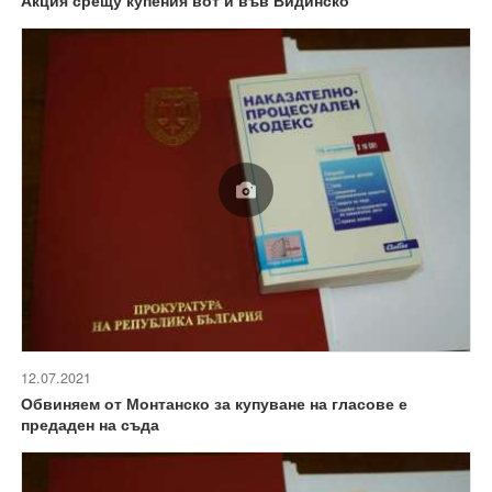
12.07.2021
Обвиняем от Монтанско за купуване на гласове е
предаден на съда