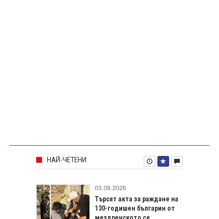
НАЙ-ЧЕТЕНИ
03.08.2026
Търсят акта за раждане на
130-годишен българин от
мездренското се...