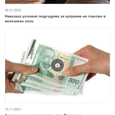
06.01.2022
Наказаха условно подсъдима за купуване на гласове в
монтанско село
19.11.2021
Акция срещу купения вот и във Видинско