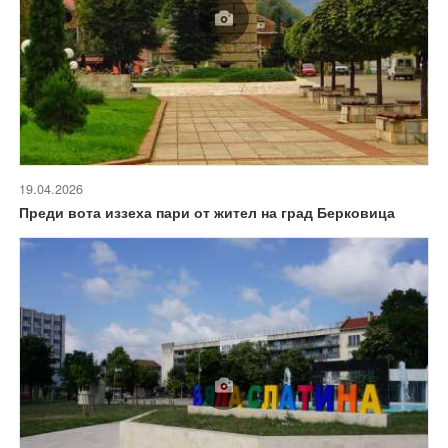
19.04.2026
Преди вота иззеха пари от жител на град Берковица