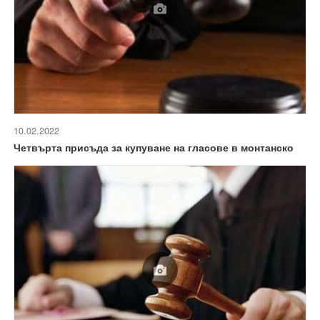
10.02.2022
Четвърта присъда за купуване на гласове в монтанско