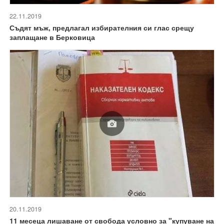
22.11.2019
Съдят мъж, предлагал избирателния си глас срещу
заплащане в Берковица
20.11.2019
11 месеца лишаване от свобода условно за "купуване на