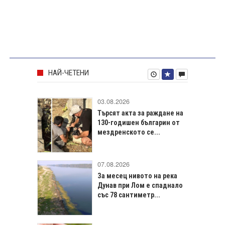
НАЙ-ЧЕТЕНИ
03.08.2026
Търсят акта за раждане на
130-годишен българин от
мездренското се...
07.08.2026
За месец нивото на река
Дунав при Лом е спаднало
със 78 сантиметр...