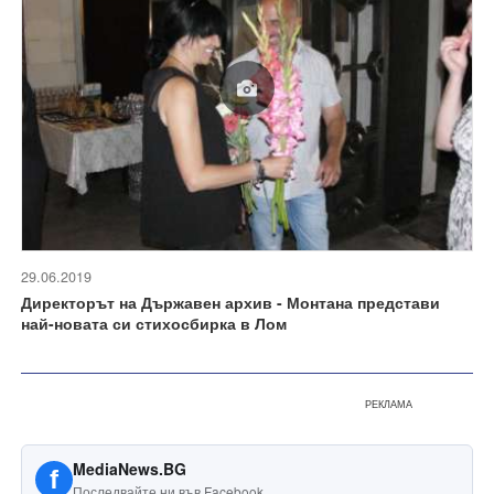
29.06.2019
Директорът на Държавен архив - Монтана представи
най-новата си стихосбирка в Лом
РЕКЛАМА
MediaNews.BG
f
Последвайте ни във Facebook