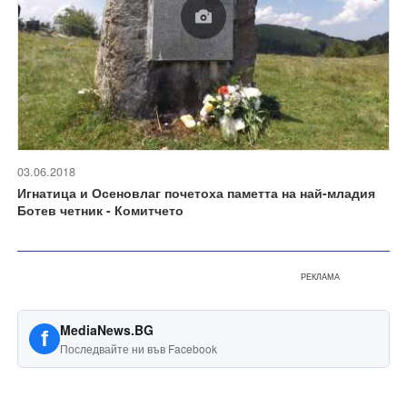
03.06.2018
Игнатица и Осеновлаг почетоха паметта на най-младия
Ботев четник - Комитчето
РЕКЛАМА
MediaNews.BG
f
Последвайте ни във Facebook