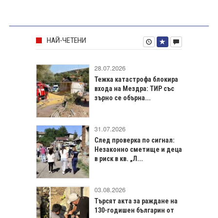
НАЙ-ЧЕТЕНИ
28.07.2026
Тежка катастрофа блокира
входа на Мездра: ТИР със
зърно се обърна...
31.07.2026
След проверка по сигнал:
Незаконно сметище и деца
в риск в кв. „Л...
03.08.2026
Търсят акта за раждане на
130-годишен българин от