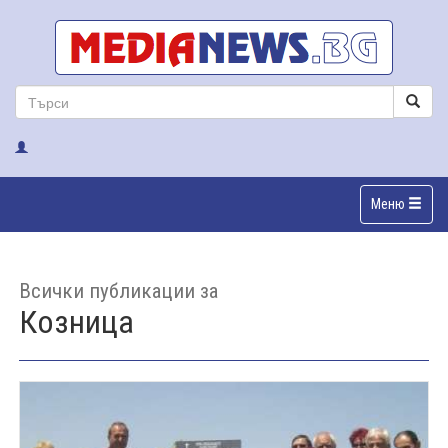
Меню
Всички публикации за
Козница