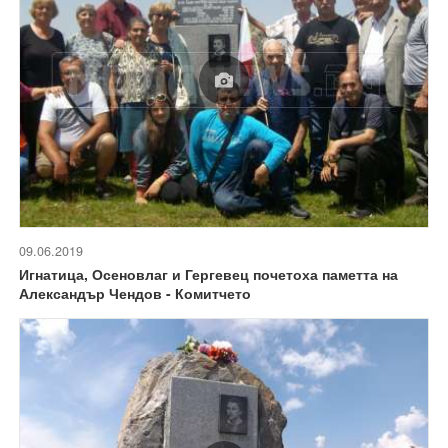
09.06.2019
Игнатица, Осеновлаг и Гергевец почетоха паметта на
Александър Чендов - Комитчето