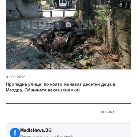
01.09.2018
Пропадна улица, по която минават десетки деца в
Мездра, Общината нехае (снимки)
РЕКЛАМА
MediaNews.BG
f
Последвайте ни във Facebook