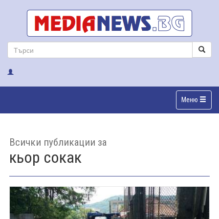
Меню
Всички публикации за
кьор сокак