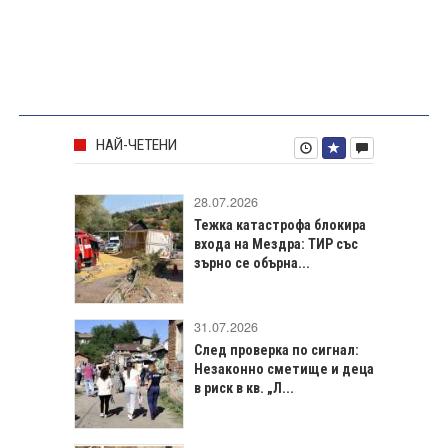
НАЙ-ЧЕТЕНИ
28.07.2026
Тежка катастрофа блокира
входа на Мездра: ТИР със
зърно се обърна...
31.07.2026
След проверка по сигнал:
Незаконно сметище и деца
в риск в кв. „Л...