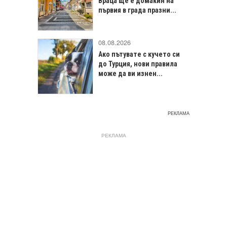
Враца щe е домакин на
първия в града празни...
08.08.2026
Ако пътувате с кучето си
до Турция, нови правила
може да ви изнен...
РЕКЛАМА
РЕКЛАМА