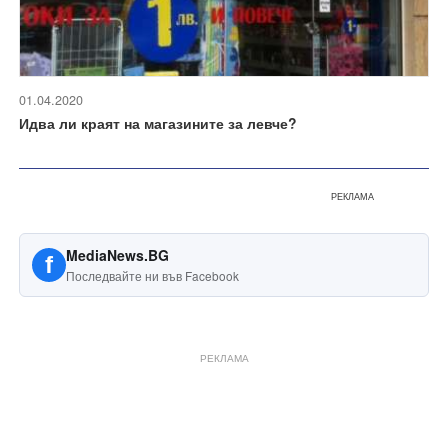
01.04.2020
Идва ли краят на магазините за левче?
РЕКЛАМА
MediaNews.BG
f
Последвайте ни във Facebook
РЕКЛАМА