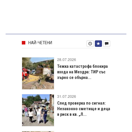
НАЙ-ЧЕТЕНИ
28.07.2026
Тежка катастрофа блокира
входа на Мездра: ТИР със
зърно се обърна...
31.07.2026
След проверка по сигнал:
Незаконно сметище и деца
в риск в кв. „Л...