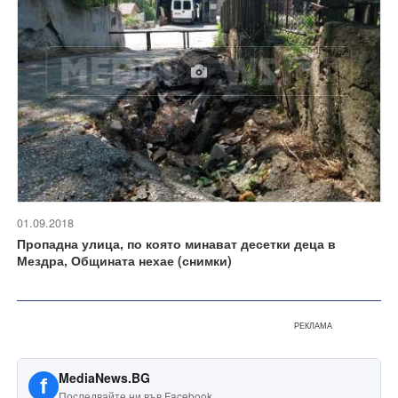
01.09.2018
Пропадна улица, по която минават десетки деца в
Мездра, Общината нехае (снимки)
РЕКЛАМА
MediaNews.BG
f
Последвайте ни във Facebook