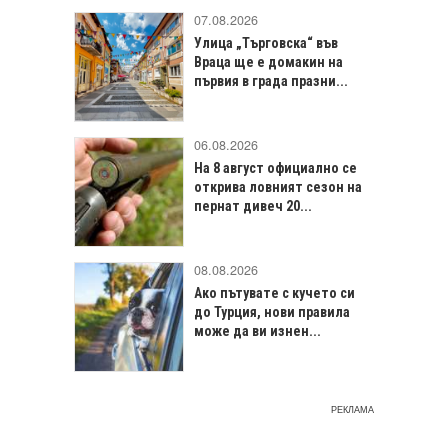
07.08.2026
Улица „Търговска“ във
Враца щe е домакин на
първия в града празни...
06.08.2026
На 8 август официално се
открива ловният сезон на
пернат дивеч 20...
08.08.2026
Ако пътувате с кучето си
до Турция, нови правила
може да ви изнен...
РЕКЛАМА