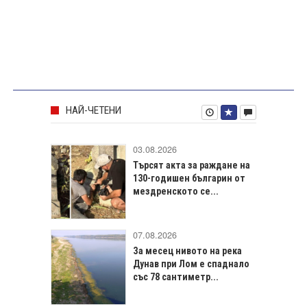
НАЙ-ЧЕТЕНИ
03.08.2026
Търсят акта за раждане на
130-годишен българин от
мездренското се...
07.08.2026
За месец нивото на река
Дунав при Лом е спаднало
със 78 сантиметр...