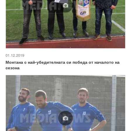
01.12.2019
Монтана с най-убедителната си победа от началото на
сезона