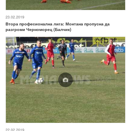
23.02.2019
Втора професионална лига: Монтана пропусна да
разгроми Черноморец (Балчик)
22.02.2019