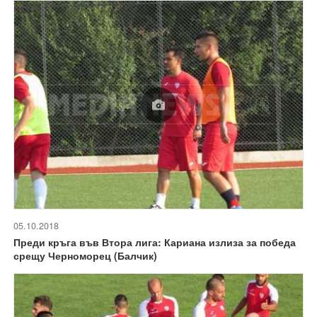
05.10.2018
Преди кръга във Втора лига: Кариана излиза за победа
срещу Черноморец (Балчик)