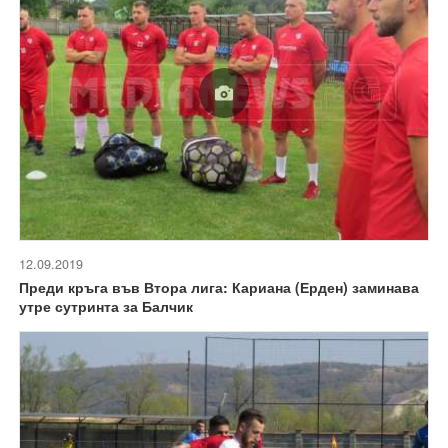
12.09.2019
Преди кръга във Втора лига: Кариана (Ерден) заминава
утре сутринта за Балчик