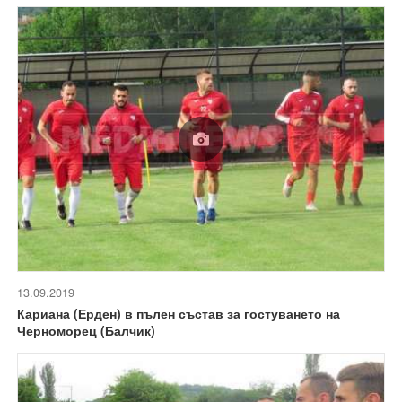
13.09.2019
Кариана (Ерден) в пълен състав за гостуването на
Черноморец (Балчик)