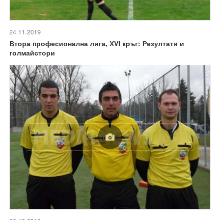
24.11.2019
Втора професионална лига, ХVI кръг: Резултати и
голмайстори