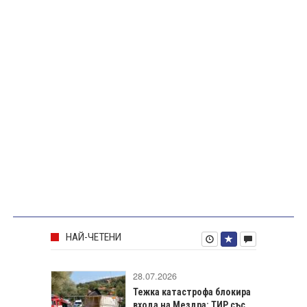
НАЙ-ЧЕТЕНИ
28.07.2026
Тежка катастрофа блокира
входа на Мездра: ТИР със