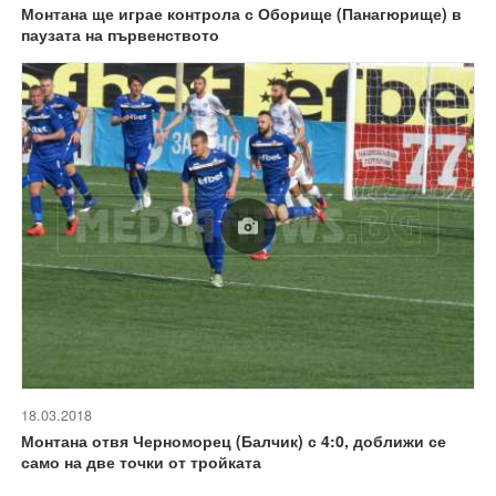
Монтана ще играе контрола с Оборище (Панагюрище) в
паузата на първенството
18.03.2018
Монтана отвя Черноморец (Балчик) с 4:0, доближи се
само на две точки от тройката