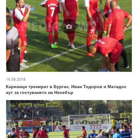
14.09.2018
Карианци тренират в Бургас, Иван Тодоров и Матадос
аут за гостуването на Несебър