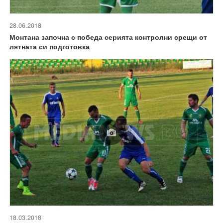
28.06.2018
Монтана започна с победа серията контролни срещи от
лятната си подготовка
18.03.2018