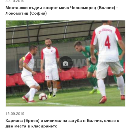
30.10.2019
Монтански съдии свирят мача Черноморец (Балчик) -
Локомотив (София)
15.09.2019
Кариана (Ерден) с минимална загуба в Балчик, слезе с
две места в класирането