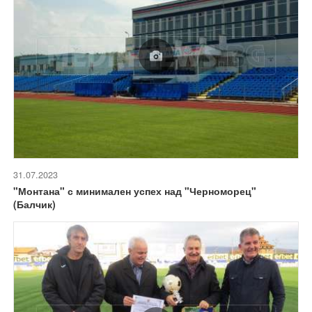
31.07.2023
"Монтана" с минимален успех над "Черноморец"
(Балчик)