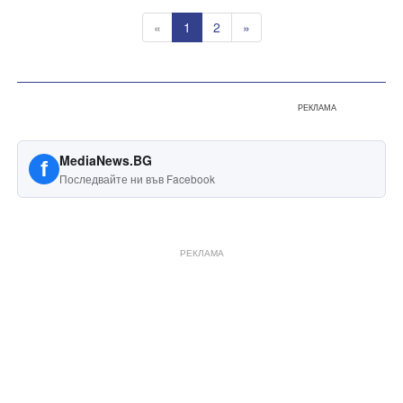
«
1
2
»
РЕКЛАМА
MediaNews.BG
f
Последвайте ни във Facebook
РЕКЛАМА