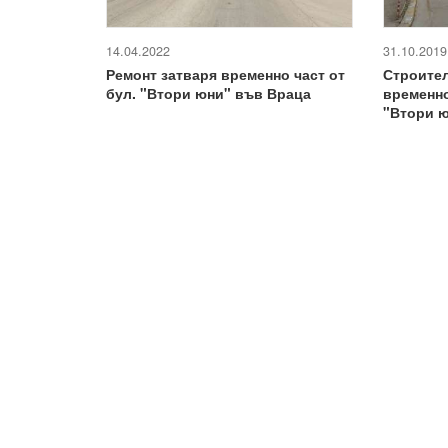
14.04.2022
31.10.2019
Ремонт затваря временно част от
Строител
бул. "Втори юни" във Враца
временно
"Втори 