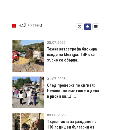
НАЙ-ЧЕТЕНИ
28.07.2026
Тежка катастрофа блокира
входа на Мездра: ТИР със
зърно се обърна...
31.07.2026
След проверка по сигнал:
Незаконно сметище и деца
в риск в кв. „Л...
03.08.2026
Търсят акта за раждане на
130-годишен българин от