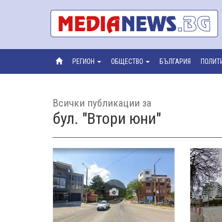
РЕГИОН
ОБЩЕСТВО
БЪЛГАРИЯ
ПОЛИТ
Всички публикации за
бул. "Втори юни"