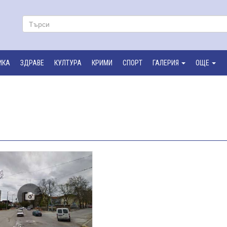
ИКА
ЗДРАВЕ
КУЛТУРА
КРИМИ
СПОРТ
ГАЛЕРИЯ
ОЩЕ