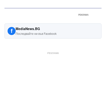
РЕКЛАМА
MediaNews.BG
f
Последвайте ни във Facebook
РЕКЛАМА