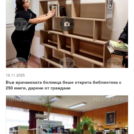
19.11.2025
Във врачанската болница беше открита библиотека с
250 книги, дарени от граждани