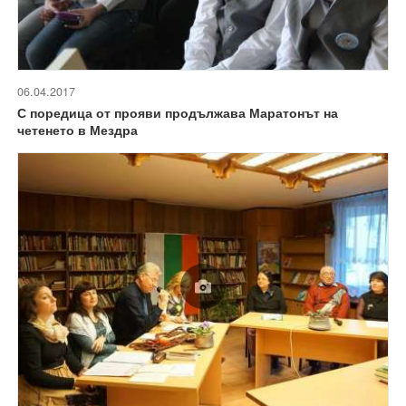
06.04.2017
С поредица от прояви продължава Маратонът на
четенето в Мездра