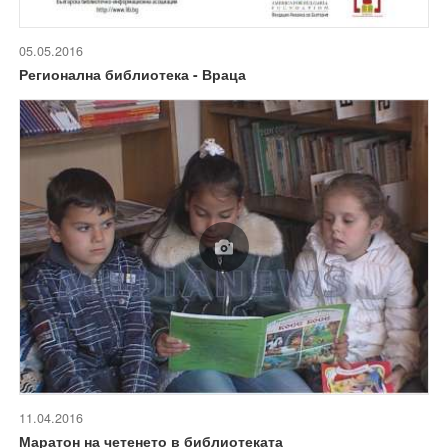
05.05.2016
Регионална библиотека - Враца
11.04.2016
Маратон на четенето в библиотеката