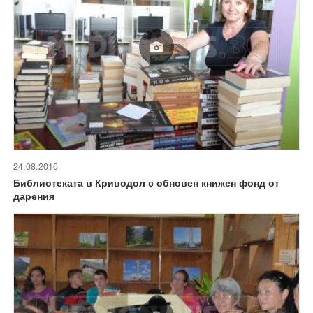
24.08.2016
Библиотеката в Криводол с обновен книжен фонд от
дарения