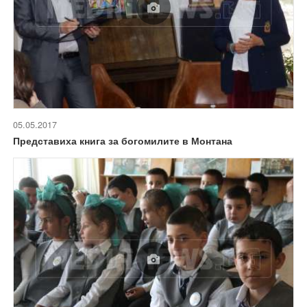
05.05.2017
Представиха книга за богомилите в Монтана