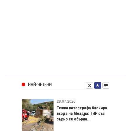
НАЙ-ЧЕТЕНИ
28.07.2026
Тежка катастрофа блокира
входа на Мездра: ТИР със
зърно се обърна...