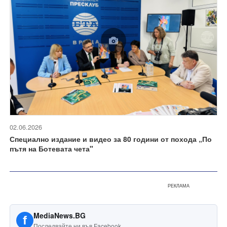
02.06.2026
Специално издание и видео за 80 години от похода „По
пътя на Ботевата чета"
РЕКЛАМА
MediaNews.BG
f
Последвайте ни във Facebook