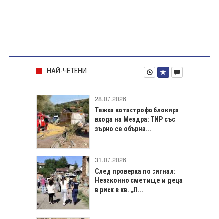
НАЙ-ЧЕТЕНИ
28.07.2026
Тежка катастрофа блокира
входа на Мездра: ТИР със
зърно се обърна...
31.07.2026
След проверка по сигнал:
Незаконно сметище и деца
в риск в кв. „Л...