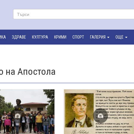
ИКА
ЗДРАВЕ
КУЛТУРА
КРИМИ
СПОРТ
ГАЛЕРИЯ
ОЩЕ
о на Апостола