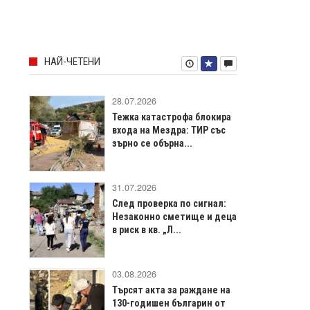
НАЙ-ЧЕТЕНИ
28.07.2026
Тежка катастрофа блокира
входа на Мездра: ТИР със
зърно се обърна...
31.07.2026
След проверка по сигнал:
Незаконно сметище и деца
в риск в кв. „Л...
03.08.2026
Търсят акта за раждане на
130-годишен българин от