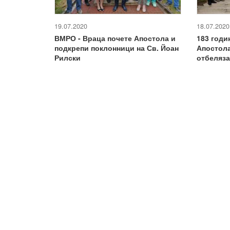
19.07.2020
18.07.2020
ВМРО - Враца почете Апостола и
183 годи
подкрепи поклонници на Св. Йоан
Апостола
Рилски
отбеляза