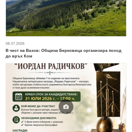
08.07.2026
В чест на Вазов: Община Берковица организира поход
до връх Ком