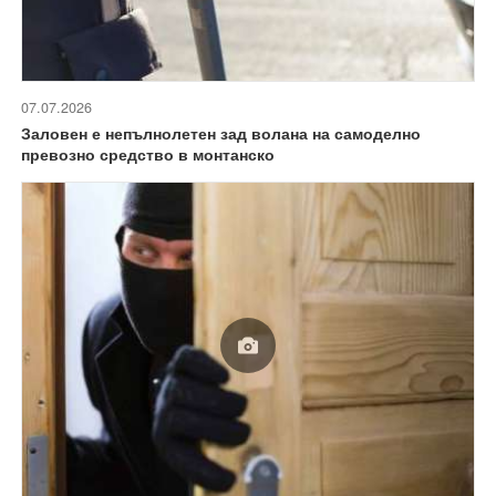
07.07.2026
Заловен е непълнолетен зад волана на самоделно
превозно средство в монтанско