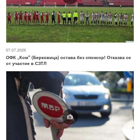
07.07.2026
ОФК „Ком" (Берковица) остава без спонсор! Отказва се
от участие в СЗТЛ