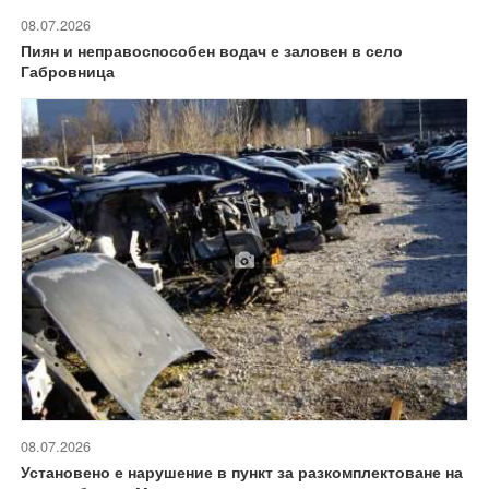
08.07.2026
Пиян и неправоспособен водач е заловен в село
Габровница
08.07.2026
Установено е нарушение в пункт за разкомплектоване на