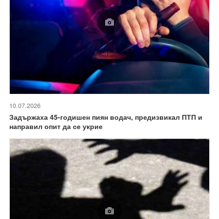
10.07.2026
Задържаха 45-годишен пиян водач, предизвикал ПТП и
направил опит да се укрие