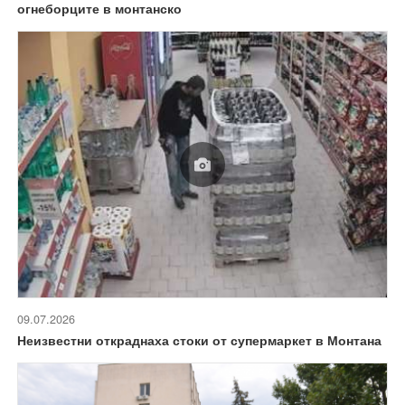
огнеборците в монтанско
09.07.2026
Неизвестни откраднаха стоки от супермаркет в Монтана