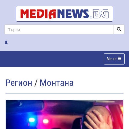
Меню
Регион
/
Монтана