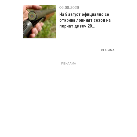
06.08.2026
На 8 август официално се
открива ловният сезон на
пернат дивеч 20...
РЕКЛАМА
РЕКЛАМА