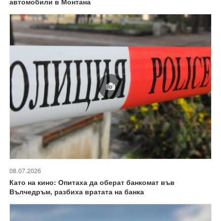
автомобили в Монтана
08.07.2026
Като на кино: Опитаха да оберат банкомат във
Вълчедръм, разбиха вратата на банка