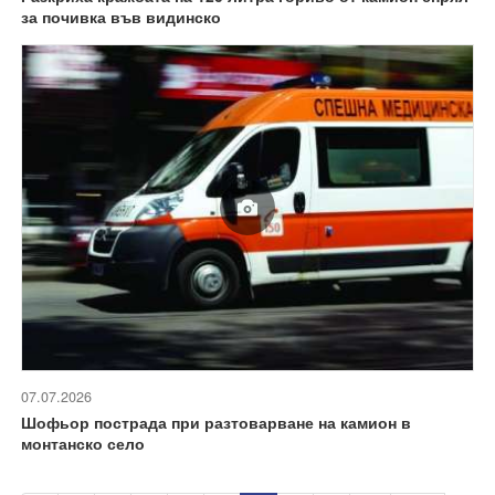
за почивка във видинско
07.07.2026
Шофьор пострада при разтоварване на камион в
монтанско село