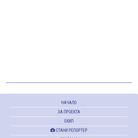
НАЧАЛО
ЗА ПРОЕКТА
ЕКИП
СТАНИ РЕПОРТЕР