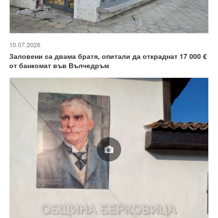
10.07.2026
Заловени са двама братя, опитали да откраднат 17 000 €
от банкомат във Вълчедръм