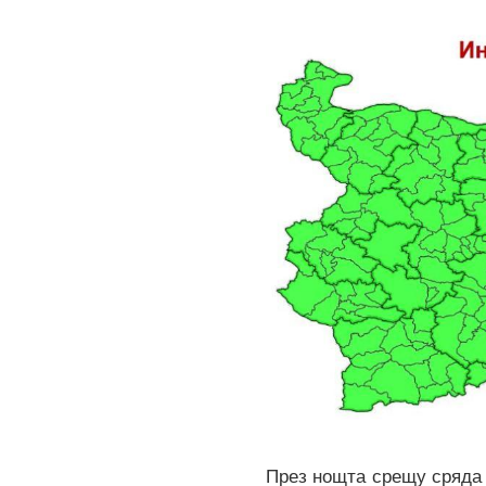
През нощта срещу сряда 