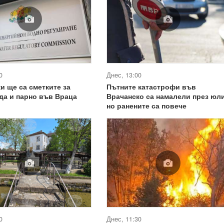
0
Днес, 13:00
и ще са сметките за
Пътните катастрофи във
да и парно във Враца
Врачанско са намалели през юли
но ранените са повече
0
Днес, 11:30