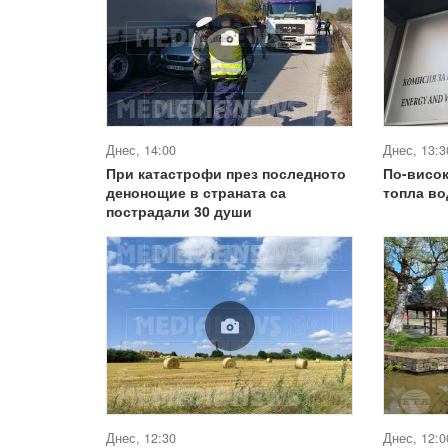
Днес, 14:00
Днес, 13:3
При катастрофи през последното
По-висок
денонощие в страната са
топла во
пострадали 30 души
Днес, 12:30
Днес, 12:0