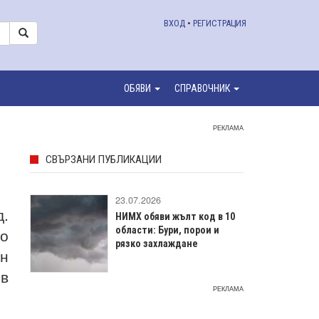
ВХОД
•
РЕГИСТРАЦИЯ
ОБЯВИ
СПРАВОЧНИК
РЕКЛАМА
СВЪРЗАНИ ПУБЛИКАЦИИ
23.07.2026
д.
НИМХ обяви жълт код в 10
но
области: Бури, порои и
рязко захлаждане
ен
 в
РЕКЛАМА