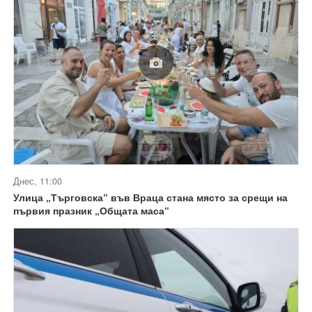
Днес, 11:00
Улица „Търговска“ във Враца стана място за срещи на
първия празник „Общата маса“