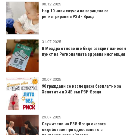
08.12.2025
Над 10 нови случаи на варицела са
регистрирани в РЗИ - Враца
31.07.2025
В Мездра отново ще бъде разкрит изнесен
пункт на Регионалната здравна инспекция
30.07.2025
90 граждани се изследваха безплатно за
Хепатити и ХИВ във РЗИ-Враца
29.07.2025
Служители на РЗИ-Враца оказаха
съдействие при сдвояването с