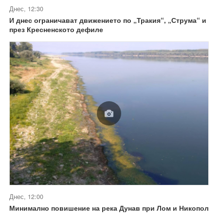
Днес, 12:30
И днес ограничават движението по „Тракия“, „Струма“ и
през Кресненското дефиле
Днес, 12:00
Минимално повишение на река Дунав при Лом и Никопол