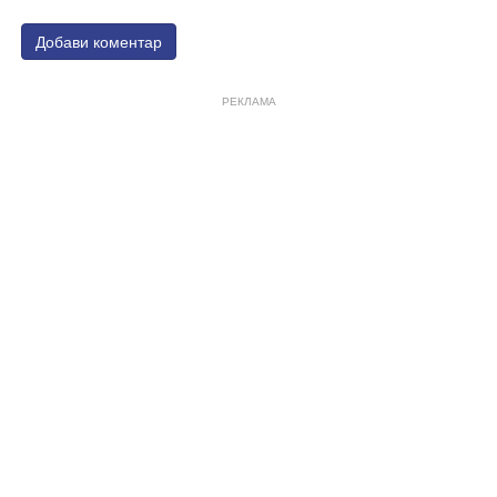
Добави коментар
РЕКЛАМА