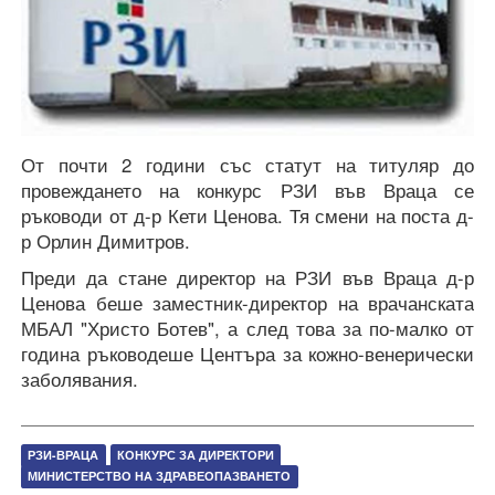
От почти 2 години със статут на титуляр до
провеждането на конкурс РЗИ във Враца се
ръководи от д-р Кети Ценова. Тя смени на поста д-
р Орлин Димитров.
Преди да стане директор на РЗИ във Враца д-р
Ценова беше заместник-директор на врачанската
МБАЛ "Христо Ботев", а след това за по-малко от
година ръководеше Центъра за кожно-венерически
заболявания.
РЗИ-ВРАЦА
КОНКУРС ЗА ДИРЕКТОРИ
МИНИСТЕРСТВО НА ЗДРАВЕОПАЗВАНЕТО