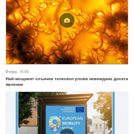
Вчера, 15:00
Най-мощният слънчев телескоп улови невиждано досега
явление