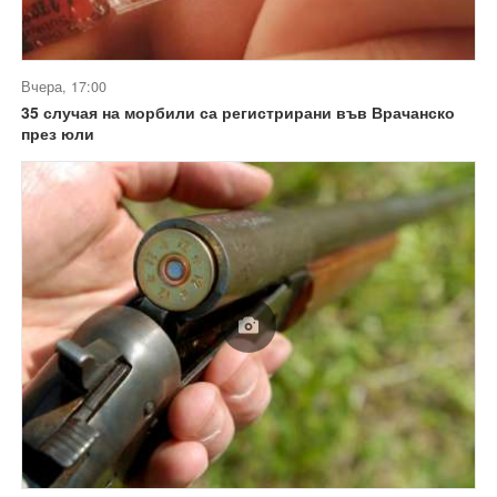
Вчера, 17:00
35 случая на морбили са регистрирани във Врачанско
през юли