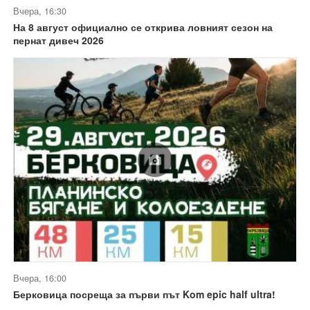
Вчера, 16:30
На 8 август официално се открива ловният сезон на
пернат дивеч 2026
Вчера, 16:00
Берковица посреща за първи път Kom epic half ultra!