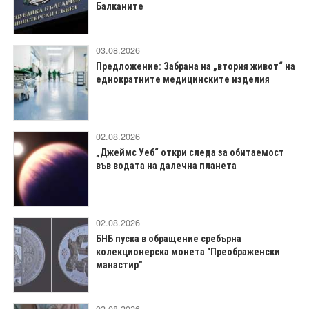
Балканите
03.08.2026
Предложение: Забрана на „втория живот“ на
еднократните медицинските изделия
02.08.2026
„Джеймс Уеб“ откри следа за обитаемост
във водата на далечна планета
02.08.2026
БНБ пуска в обращение сребърна
колекционерска монета "Преображенски
манастир"