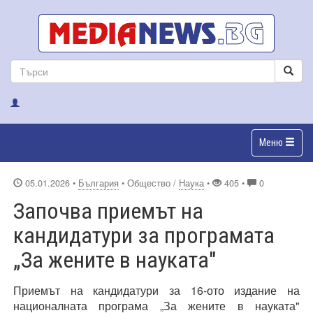
Меню
05.01.2026
•
България
• Общество /
Наука
•
405 •
0
Започва приемът на
кандидатури за програмата
„За жените в науката"
Приемът на кандидатури за 16-ото издание на
националната програма „За жените в науката"