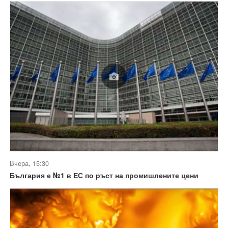
Вчера, 15:30
България е №1 в ЕС по ръст на промишлените цени