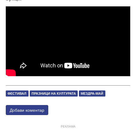
ФЕСТИВАЛ
ПРАЗНИЦИ НА КУЛТУРАТА
МЕЗДРА-МАЙ
Добави коментар
РЕКЛАМА