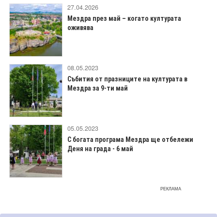
27.04.2026
Мездра през май – когато културата
оживява
08.05.2023
Събития от празниците на културата в
Мездра за 9-ти май
05.05.2023
С богата програма Мездра ще отбележи
Деня на града - 6 май
РЕКЛАМА