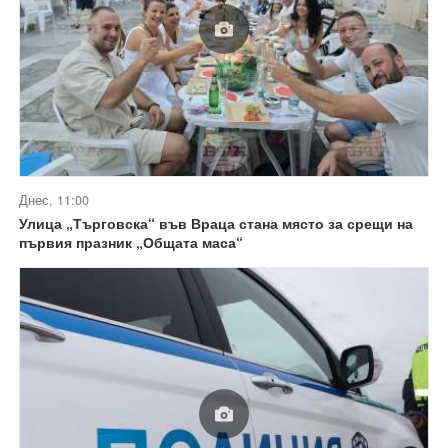
Днес, 11:00
Улица „Търговска“ във Враца стана място за срещи на
първия празник „Общата маса“