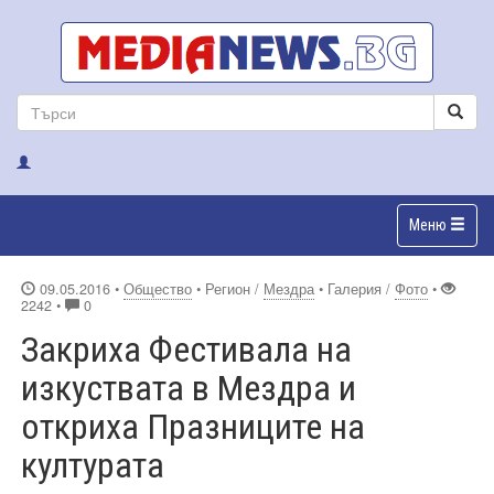
Меню
09.05.2016
•
Общество
• Регион /
Мездра
• Галерия /
Фото
•
2242 •
0
Закриха Фестивала на
изкуствата в Мездра и
откриха Празниците на
културата