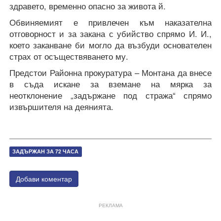
здравето, временно опасно за живота й.
Обвиняемият е привлечен към наказателна
отговорност и за закана с убийство спрямо И. И.,
което заканване би могло да възбуди основателен
страх от осъществяването му.
Предстои Районна прокуратура – Монтана да внесе
в съда искане за вземане на мярка за
неотклонение „задържане под стража“ спрямо
извършителя на деянията.
ЗАДЪРЖАН ЗА 72 ЧАСА
Добави коментар
РЕКЛАМА