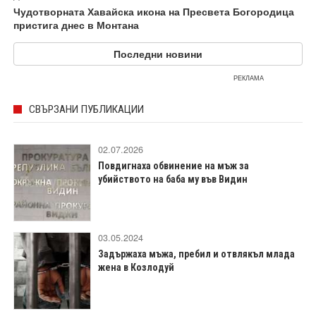
Чудотворната Хавайска икона на Пресвета Богородица
пристига днес в Монтана
Последни новини
РЕКЛАМА
СВЪРЗАНИ ПУБЛИКАЦИИ
02.07.2026
Повдигнаха обвинение на мъж за
убийството на баба му във Видин
03.05.2024
Задържаха мъжа, пребил и отвлякъл млада
жена в Козлодуй