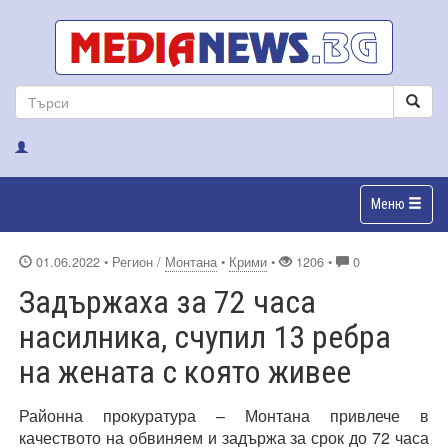
Меню
01.06.2022
• Регион /
Монтана
•
Крими
•
1206 •
0
Задържаха за 72 часа
насилника, счупил 13 ребра
на жената с която живее
Районна прокуратура – Монтана привлече в
качеството на обвиняем и задържа за срок до 72 часа