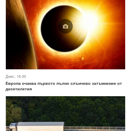
Днес, 16:30
Европа очаква първото пълно слънчево затъмнение от
десетилетия