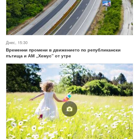
Днес, 15:30
Временни промени в движението по републикански
пътища и АМ „Хемус“ от утре