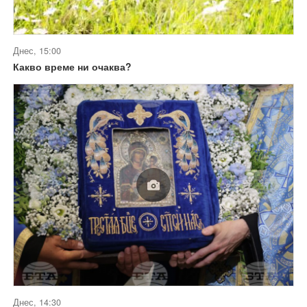
Днес, 15:00
Какво време ни очаква?
Днес, 14:30