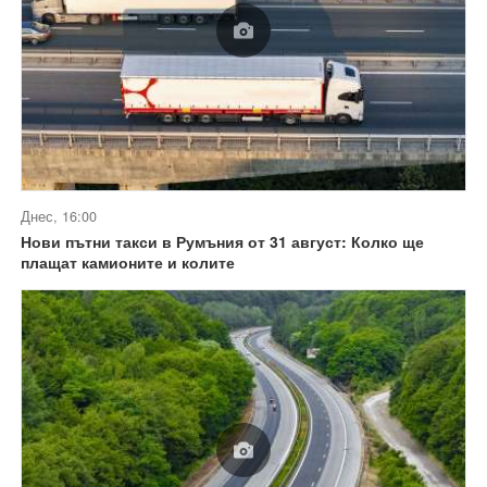
Днес, 16:00
Нови пътни такси в Румъния от 31 август: Колко ще
плащат камионите и колите