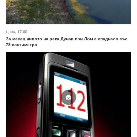
Днес, 17:00
За месец нивото на река Дунав при Лом е спаднало със
78 сантиметра