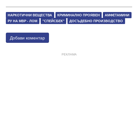
НАРКОТИЧНИ ВЕЩЕСТВА
КРИМИНАЛНО ПРОЯВЕН
АМФЕТАМИНИ
РУ НА МВР - ЛОМ
"СПЕЙСБЕК"
ДОСЪДЕБНО ПРОИЗВОДСТВО
Добави коментар
РЕКЛАМА