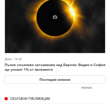
Днес, 14:30
Пълно слънчево затъмнение над Европа: Видин и София
ще уловят 1% от явлението
Последни новини
РЕКЛАМА
СВЪРЗАНИ ПУБЛИКАЦИИ