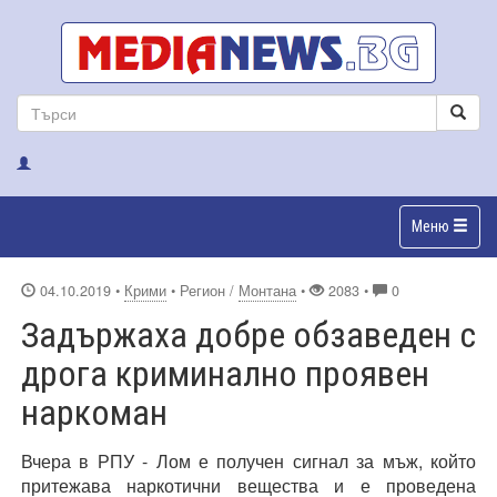
Меню
04.10.2019
•
Крими
• Регион /
Монтана
•
2083 •
0
Задържаха добре обзаведен с
дрога криминално проявен
наркоман
Вчера в РПУ - Лом е получен сигнал за мъж, който
притежава наркотични вещества и е проведена