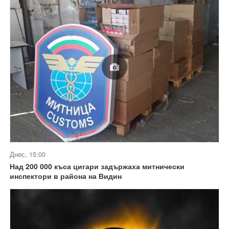
Днес, 15:00
Над 200 000 къса цигари задържаха митнически
инспектори в района на Видин