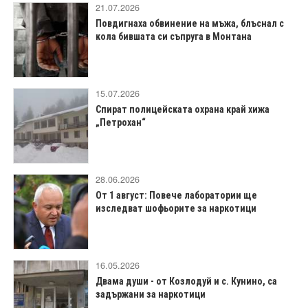
21.07.2026
Повдигнаха обвинение на мъжа, блъснал с
кола бившата си съпруга в Монтана
15.07.2026
Спират полицейската охрана край хижа
„Петрохан“
28.06.2026
От 1 август: Повече лаборатории ще
изследват шофьорите за наркотици
16.05.2026
Двама души - от Козлодуй и с. Кунино, са
задържани за наркотици