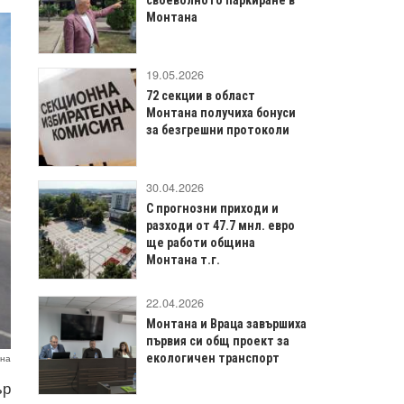
Монтана
19.05.2026
72 секции в област
Монтана получиха бонуси
за безгрешни протоколи
30.04.2026
С прогнозни приходи и
разходи от 47.7 мнл. евро
ще работи община
Монтана т.г.
22.04.2026
Монтана и Враца завършиха
първия си общ проект за
екологичен транспорт
вна
ър