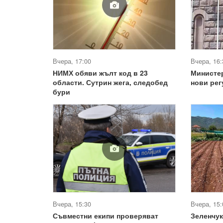
Вчера, 17:00
Вчера, 16:
НИМХ обяви жълт код в 23
Министе
области. Сутрин жега, следобед
нови ре
бури
Вчера, 15:30
Вчера, 15:
Съвместни екипи проверяват
Зеленчук