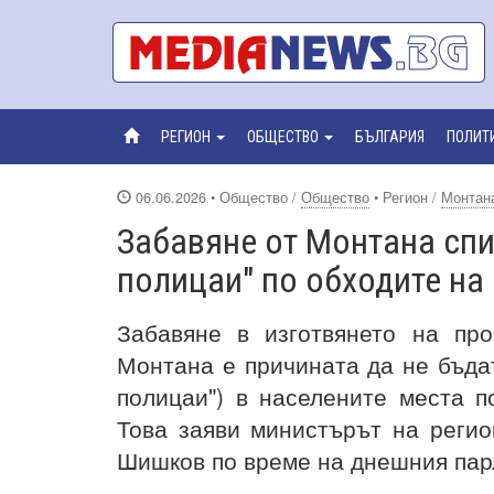
РЕГИОН
ОБЩЕСТВО
БЪЛГАРИЯ
ПОЛИТ
06.06.2026
• Общество /
Общество
• Регион /
Монтан
Забавяне от Монтана спи
полицаи" по обходите на 
Забавяне в изготвянето на пр
Монтана е причината да не бъдат
полицаи") в населените места п
Това заяви министърът на регио
Шишков по време на днешния пар