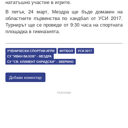
нататъшно участие в игрите.
В петък, 24 март, Мездра ще бъде домакин на
областните първенства по хандбал от УСИ 2017.
Турнирът ще се проведе от 9:30 часа на спортната
площадка в гимназията.
УЧЕНИЧЕСКИ СПОРТНИ ИГРИ
ФУТБОЛ
УСИ 2017
СУ "ИВАН ВАЗОВ" - МЕЗДРА
СУ "СВ. КЛИМЕНТ ОХРИДСКИ" - ЗВЕРИНО
Добави коментар
РЕКЛАМА