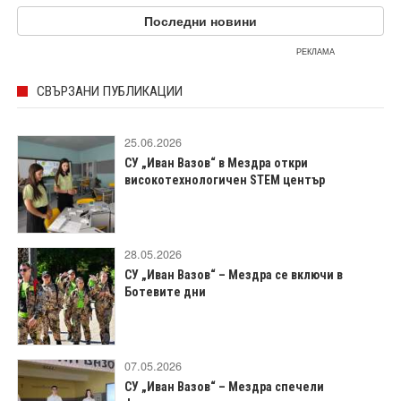
Последни новини
РЕКЛАМА
СВЪРЗАНИ ПУБЛИКАЦИИ
25.06.2026
СУ „Иван Вазов“ в Мездра откри
високотехнологичен STEM център
28.05.2026
СУ „Иван Вазов“ – Мездра се включи в
Ботевите дни
07.05.2026
СУ „Иван Вазов“ – Мездра спечели