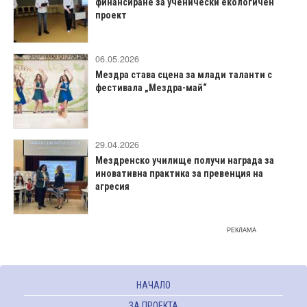
финансиране за ученически екологичен
проект
06.05.2026
Мездра става сцена за млади таланти с
фестивала „Мездра-май“
29.04.2026
Мездренско училище получи награда за
иновативна практика за превенция на
агресия
РЕКЛАМА
НАЧАЛО
ЗА ПРОЕКТА