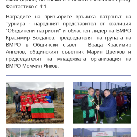
Фантастико с 4:1.
Наградите на призьорите връчиха патронът на
турнира - народният представител от коалиция
"Обединени патриоти" и областен лидер на ВМРО
Красимир Богданов, председателят на групата на
ВМРО в Общински съвет - Враца Красимир
Ангелов, общинският съветник Марин Цветков и
председателят на младежката организация на
ВМРО Момчил Янков.