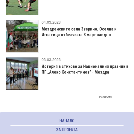
04.03.2023
Мездренските села Зверино, Оселна и
Игнатица отбелязаха 3 март заедно
03.03.2023
История в стихове за Националния празник в
ПГ „Алеко Константинов” - Мездра
РЕКЛАМА
НАЧАЛО
ЗА ПРОЕКТА