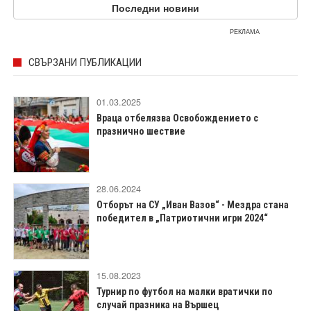
Последни новини
РЕКЛАМА
СВЪРЗАНИ ПУБЛИКАЦИИ
01.03.2025
Враца отбелязва Освобождението с
празнично шествие
28.06.2024
Отборът на СУ „Иван Вазов“ - Мездра стана
победител в „Патриотични игри 2024“
15.08.2023
Турнир по футбол на малки вратички по
случай празника на Вършец