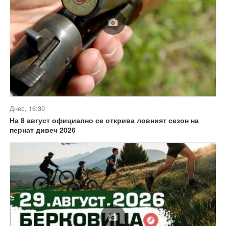
Днес, 16:30
На 8 август официално се открива ловният сезон на
пернат дивеч 2026