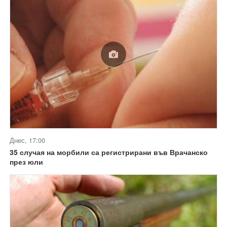
Днес, 17:00
35 случая на морбили са регистрирани във Врачанско
през юли