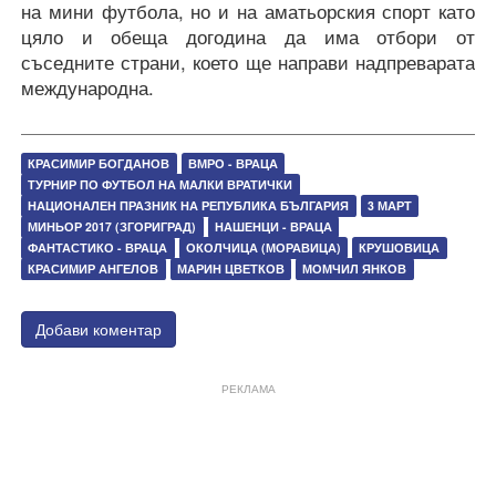
на мини футбола, но и на аматьорския спорт като
цяло и обеща догодина да има отбори от
съседните страни, което ще направи надпреварата
международна.
КРАСИМИР БОГДАНОВ
ВМРО - ВРАЦА
ТУРНИР ПО ФУТБОЛ НА МАЛКИ ВРАТИЧКИ
НАЦИОНАЛЕН ПРАЗНИК НА РЕПУБЛИКА БЪЛГАРИЯ
3 МАРТ
МИНЬОР 2017 (ЗГОРИГРАД)
НАШЕНЦИ - ВРАЦА
ФАНТАСТИКО - ВРАЦА
ОКОЛЧИЦА (МОРАВИЦА)
КРУШОВИЦА
КРАСИМИР АНГЕЛОВ
МАРИН ЦВЕТКОВ
МОМЧИЛ ЯНКОВ
Добави коментар
РЕКЛАМА