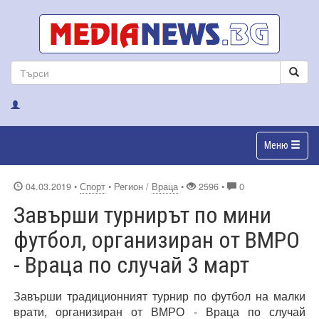
Меню
04.03.2019
•
Спорт
• Регион /
Враца
•
2596 •
0
Завърши турнирът по мини
футбол, организиран от ВМРО
- Враца по случай 3 март
Завърши традиционният турнир по футбол на малки
врати, организиран от ВМРО - Враца по случай