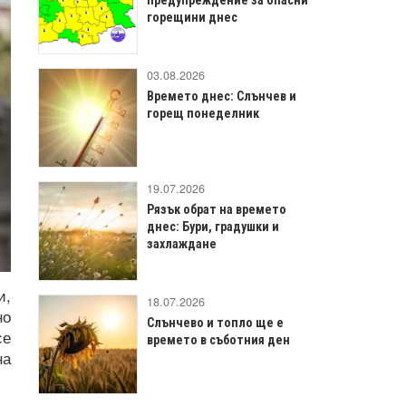
горещини днес
03.08.2026
Времето днес: Слънчев и
горещ понеделник
19.07.2026
Рязък обрат на времето
днес: Бури, градушки и
захлаждане
и,
18.07.2026
но
Слънчево и топло ще е
се
времето в съботния ден
на