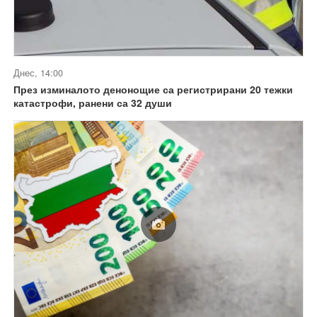
Днес, 14:00
През изминалото денонощие са регистрирани 20 тежки
катастрофи, ранени са 32 души