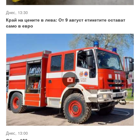
Днес, 13:30
Край на цените в лева: От 9 август етикетите остават
само в евро
Днес, 13:00