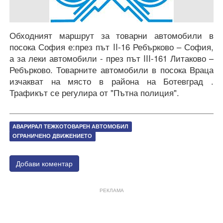
Обходният маршрут за товарни автомобили в
посока София е:през път II-16 Ребърково – София,
а за леки автомобили - през път III-161 Литаково –
Ребърково. Товарните автомобили в посока Враца
изчакват на място в района на Ботевград .
Трафикът се регулира от "Пътна полиция".
АВАРИРАЛ ТЕЖКОТОВАРЕН АВТОМОБИЛ
ОГРАНИЧЕНО ДВИЖЕНИЕТО
Добави коментар
РЕКЛАМА