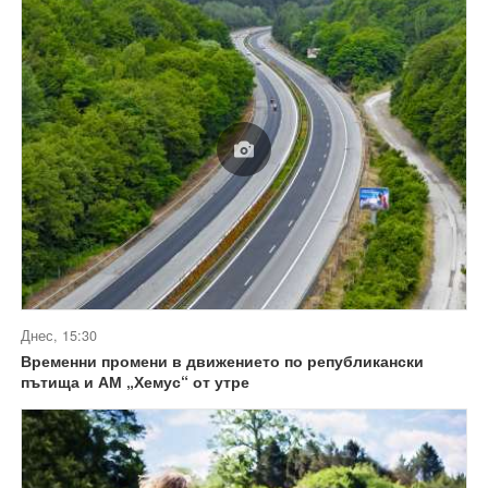
Днес, 15:30
Временни промени в движението по републикански
пътища и АМ „Хемус“ от утре