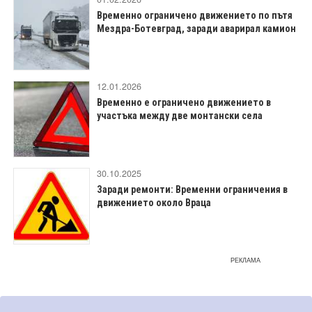
Временно ограничено движението по пътя
Мездра-Ботевград, заради аварирал камион
12.01.2026
​Временно е ограничено движението в
участъка между две монтански села
30.10.2025
Заради ремонти: Временни ограничения в
движението около Враца
РЕКЛАМА