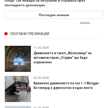
Общо 136 пожара са потушени в страната през
последното денонощие
Последни новини
РЕКЛАМА
СВЪРЗАНИ ПУБЛИКАЦИИ
11.03.2026
Движението в тунел „Железница“ на
автомагистрала „Струма“ ще бъде
ограничено
03.02.2026
Временно движението по път I -1 Мездра -
Ботевград е двупосочно в една лента
01.02.2026