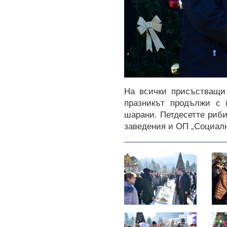
На всички присъстващи 
празникът продължи с 
шарани. Петдесетте риби
заведения и ОП „Социални