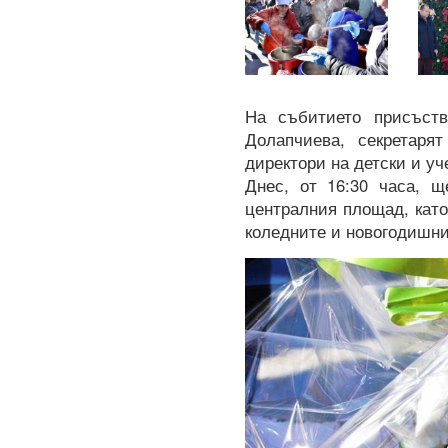
На събитието присъств
Долапчиева, секретаря
директори на детски и у
Днес, от 16:30 часа, щ
централния площад, като
коледните и новогодишни