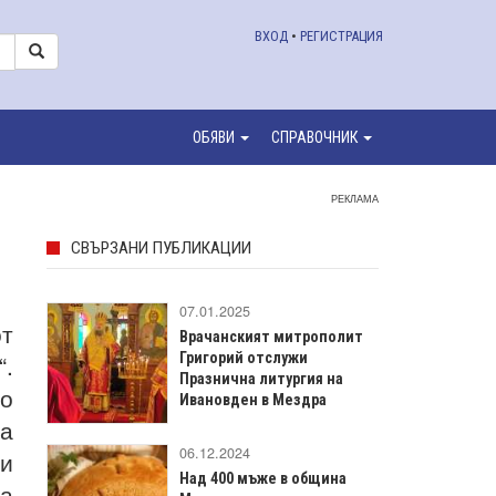
ВХОД
•
РЕГИСТРАЦИЯ
ОБЯВИ
СПРАВОЧНИК
РЕКЛАМА
СВЪРЗАНИ ПУБЛИКАЦИИ
07.01.2025
от
Врачанският митрополит
.
Григорий отслужи
Празнична литургия на
во
Ивановден в Мездра
а
06.12.2024
и
Над 400 мъже в община
на