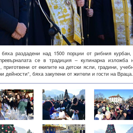
бяха раздадени над 1500 порции от рибния курбан,
превърналата се в традиция – кулинарна изложба 
, приготвени от екипите на детски ясли, градини, учеб
 дейности“, бяха закупени от жители и гости на Враца.