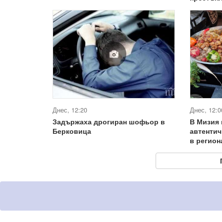
Днес, 12:20
Днес, 12:0
Задържаха дрогиран шофьор в
В Мизия 
Берковица
автентич
в регион