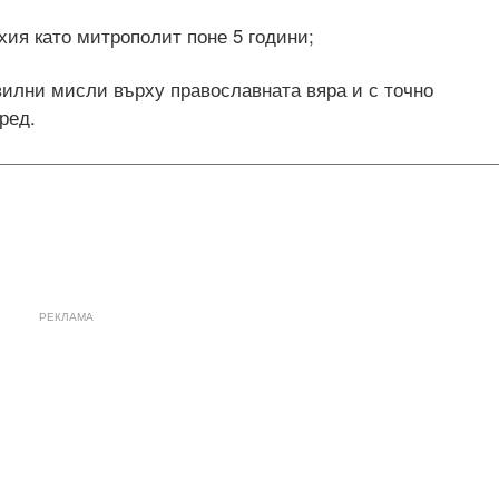
хия като митрополит поне 5 години;
вилни мисли върху православната вяра и с точно
ред.
РЕКЛАМА