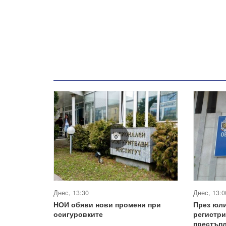
Днес, 13:30
Днес, 13:0
НОИ обяви нови промени при
През юли
осигуровките
регистр
престъп