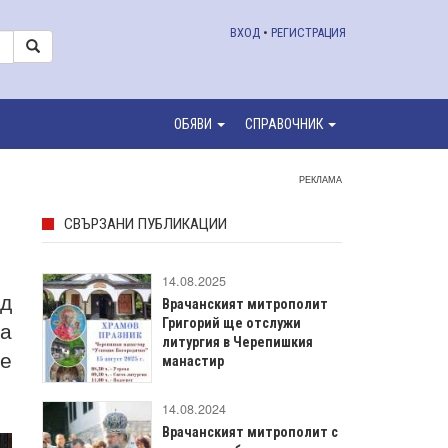
ВХОД
•
РЕГИСТРАЦИЯ
ОБЯВИ
СПРАВОЧНИК
РЕКЛАМА
СВЪРЗАНИ ПУБЛИКАЦИИ
14.08.2025
ед
Врачанският митрополит
ва
Григорий ще отслужи
литургия в Черепишкия
де
манастир
14.08.2024
Врачанският митрополит с