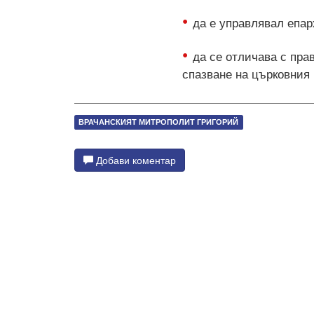
да е управлявал епар
да се отличава с пра
спазване на църковния 
ВРАЧАНСКИЯТ МИТРОПОЛИТ ГРИГОРИЙ
Добави коментар