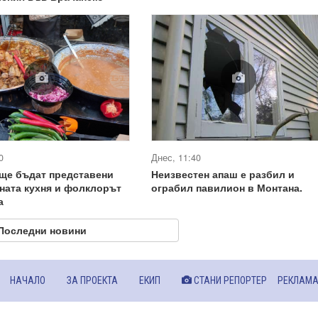
0
Днес, 11:40
ще бъдат представени
Неизвестен апаш е разбил и
ната кухня и фолклорът
ограбил павилион в Монтана.
а
Последни новини
НАЧАЛО
ЗА ПРОЕКТА
ЕКИП
СТАНИ РЕПОРТЕР
РЕКЛАМ