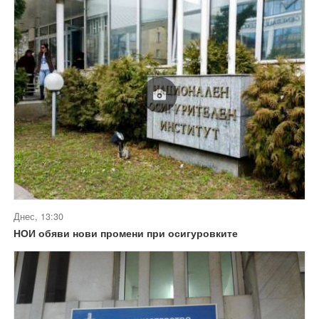
Днес, 13:30
НОИ обяви нови промени при осигуровките