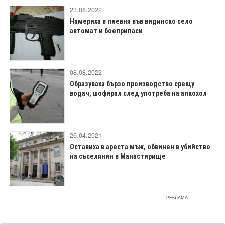
23.08.2022
Намериха в плевня във видинско село
автомат и боеприпаси
08.08.2022
Образуваха бързо производство срещу
водач, шофирал след употреба на алкохол
26.04.2021
Оставиха в ареста мъж, обвинен в убийство
на съселянин в Манастирище
РЕКЛАМА