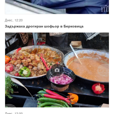
Днес, 12:20
Задържаха дрогиран шофьор в Берковица
Днес, 12:00