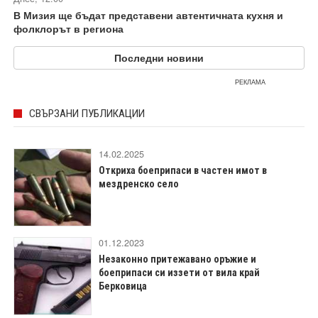
В Мизия ще бъдат представени автентичната кухня и
фолклорът в региона
Последни новини
РЕКЛАМА
СВЪРЗАНИ ПУБЛИКАЦИИ
14.02.2025
Откриха боеприпаси в частен имот в
мездренско село
01.12.2023
Незаконно притежавано оръжие и
боеприпаси си иззети от вила край
Берковица