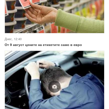
Днес, 12:40
От 9 август цените на етикетите само в евро