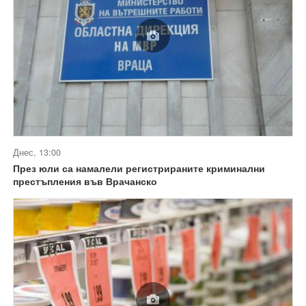
Днес, 13:00
През юли са намалели регистрираните криминални
престъпления във Врачанско