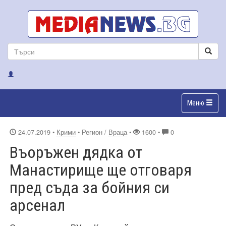
Меню
24.07.2019
•
Крими
• Регион /
Враца
•
1600 •
0
Въоръжен дядка от
Манастирище ще отговаря
пред съда за бойния си
арсенал