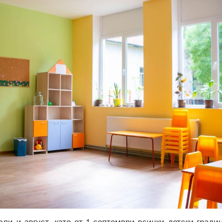
ли и август, като от 1 септември всички детски гради