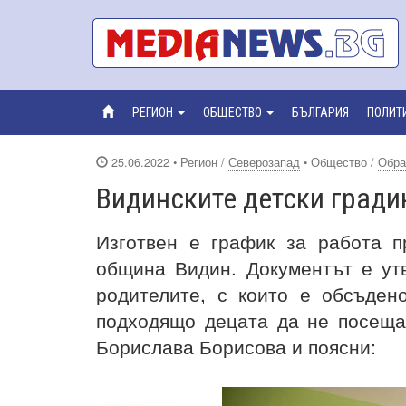
РЕГИОН
ОБЩЕСТВО
БЪЛГАРИЯ
ПОЛИТ
25.06.2022
• Регион /
Северозапад
• Общество /
Обра
Видинските детски гради
Изготвен е график за работа п
община Видин. Документът е ут
родителите, с които е обсъден
подходящо децата да не посещав
Борислава Борисова и поясни: