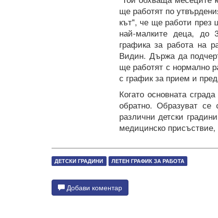
ще работят по утвърдени
кът", че ще работи през 
най-малките деца, до 
графика за работа на р
Видин. Държа да подчерт
ще работят с нормално р
с график за прием и пред
Когато основната сград
обратно. Образуват се 
различни детски градин
медицинско присъствие, 
ДЕТСКИ ГРАДИНИ
ЛЕТЕН ГРАФИК ЗА РАБОТА
Добави коментар