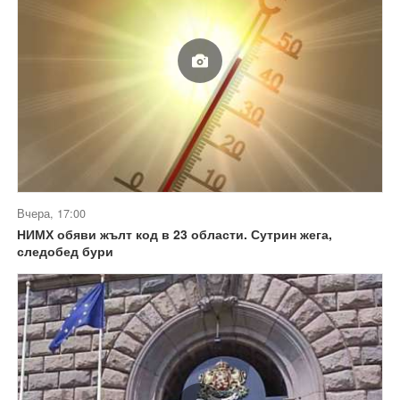
Вчера, 17:00
НИМХ обяви жълт код в 23 области. Сутрин жега,
следобед бури