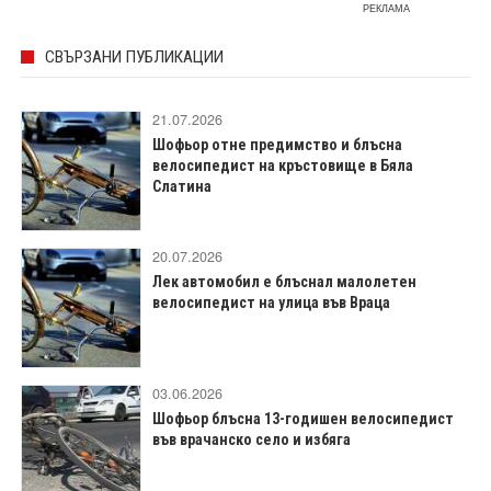
РЕКЛАМА
СВЪРЗАНИ ПУБЛИКАЦИИ
21.07.2026
Шофьор отне предимство и блъсна
велосипедист на кръстовище в Бяла
Слатина
20.07.2026
Лек автомобил е блъснал малолетен
велосипедист на улица във Враца
03.06.2026
Шофьор блъсна 13-годишен велосипедист
във врачанско село и избяга