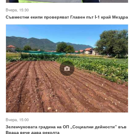
Вчера, 15:30
Съвместни екипи проверяват Главен път I-1 край Мездра
Вчера, 15:00
Зеленчуковата градина на ОП „Социални дейности“ във
Враца вече дава реколта