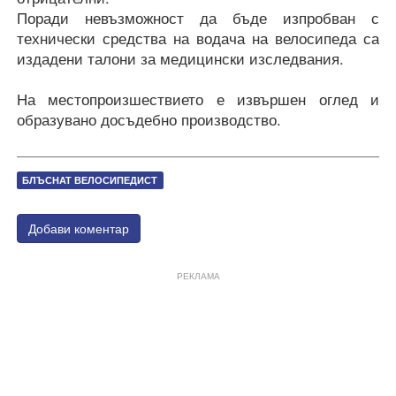
Поради невъзможност да бъде изпробван с
технически средства на водача на велосипеда са
издадени талони за медицински изследвания.
На местопроизшествието е извършен оглед и
образувано досъдебно производство.
БЛЪСНАТ ВЕЛОСИПЕДИСТ
Добави коментар
РЕКЛАМА