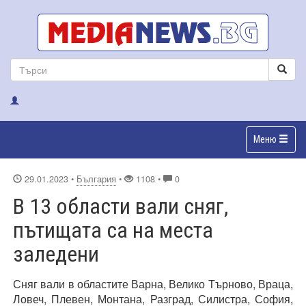
Меню
29.01.2023
•
България
•
1108 •
0
В 13 области вали сняг,
пътищата са на места
заледени
Сняг вали в областите Варна, Велико Търново, Враца,
Ловеч, Плевен, Монтана, Разград, Силистра, София,