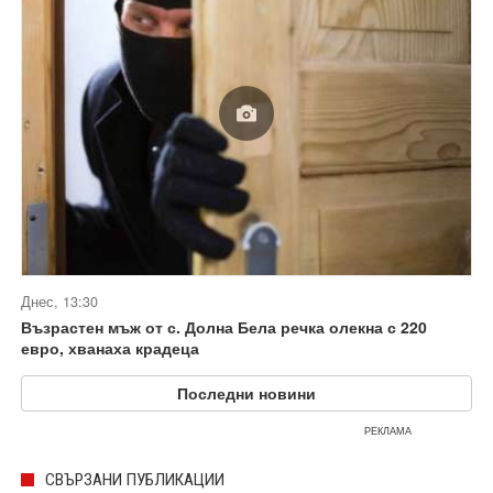
Днес, 13:30
Възрастен мъж от с. Долна Бела речка олекна с 220
евро, хванаха крадеца
Последни новини
РЕКЛАМА
СВЪРЗАНИ ПУБЛИКАЦИИ