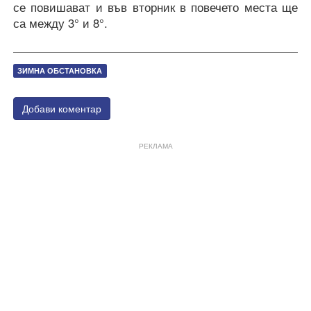
се повишават и във вторник в повечето места ще
са между 3° и 8°.
ЗИМНА ОБСТАНОВКА
Добави коментар
РЕКЛАМА