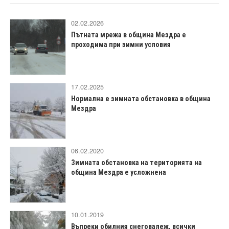
02.02.2026
Пътната мрежа в община Мездра е
проходима при зимни условия
17.02.2025
Нормална е зимната обстановка в община
Мездра
06.02.2020
Зимната обстановка на територията на
община Мездра е усложнена
10.01.2019
Въпреки обилния снеговалеж, всички