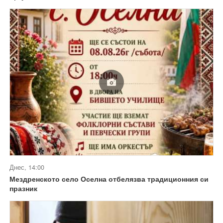
Днес, 14:00
Мездренското село Оселна отбелязва традиционния си
празник