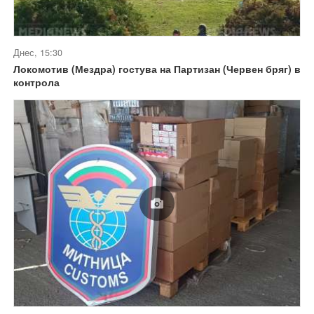
Днес, 15:30
Локомотив (Мездра) гостува на Партизан (Червен бряг) в
контрола