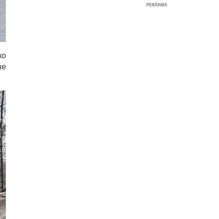
РЕКЛАМА
ко
ше