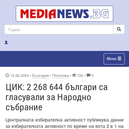
Меню
12.06.2024
•
България
•
Политика
•
726 •
0
ЦИК: 2 268 644 българи са
гласували за Народно
събрание
Централната избирателна активност публикува данни
за избирателната активност по време на вота 2 в 1 на