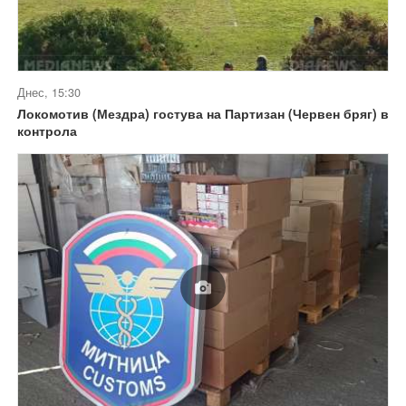
Днес, 15:30
Локомотив (Мездра) гостува на Партизан (Червен бряг) в
контрола