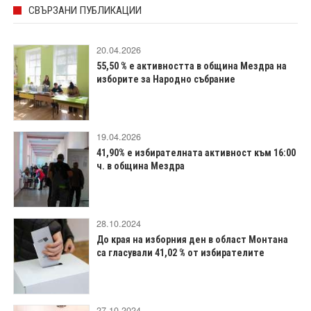
СВЪРЗАНИ ПУБЛИКАЦИИ
20.04.2026
55,50 % е активността в община Мездра на
изборите за Народно събрание
19.04.2026
41,90% е избирателната активност към 16:00
ч. в община Мездра
28.10.2024
До края на изборния ден в област Монтана
са гласували 41,02 % от избирателите
27.10.2024