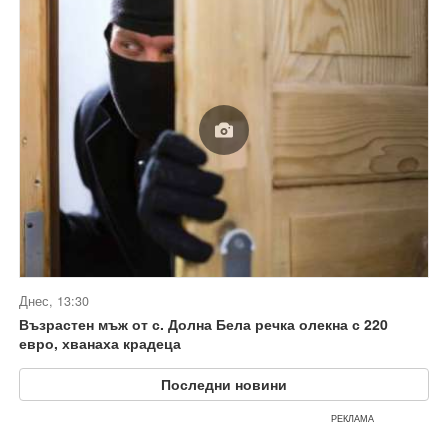
Днес, 13:30
Възрастен мъж от с. Долна Бела речка олекна с 220
евро, хванаха крадеца
Последни новини
РЕКЛАМА