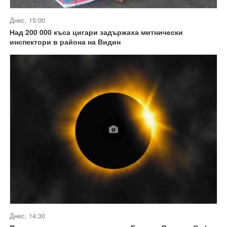
Днес, 15:00
Над 200 000 къса цигари задържаха митнически
инспектори в района на Видин
Днес, 14:30