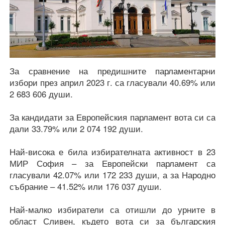
За сравнение на предишните парламентарни
избори през април 2023 г. са гласували 40.69% или
2 683 606 души.
За кандидати за Европейския парламент вота си са
дали 33.79% или 2 074 192 души.
Най-висока е била избирателната активност в 23
МИР София – за Европейски парламент са
гласували 42.07% или 172 233 души, а за Народно
събрание – 41.52% или 176 037 души.
Най-малко избиратели са отишли до урните в
област Сливен, където вота си за българския