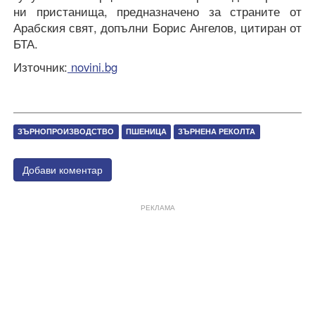
ни пристанища, предназначено за страните от
Арабския свят, допълни Борис Ангелов, цитиран от
БТА.
Източник:
novini.bg
ЗЪРНОПРОИЗВОДСТВО
ПШЕНИЦА
ЗЪРНЕНА РЕКОЛТА
Добави коментар
РЕКЛАМА