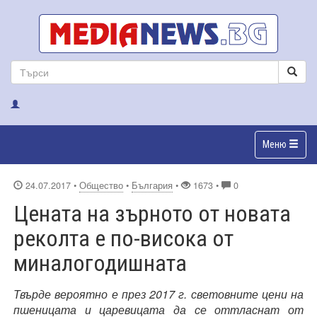
Меню
24.07.2017
•
Общество
•
България
•
1673 •
0
Цената на зърното от новата
реколта е по-висока от
миналогодишната
Твърде вероятно е през 2017 г. световните цени на
пшеницата и царевицата да се оттласнат от