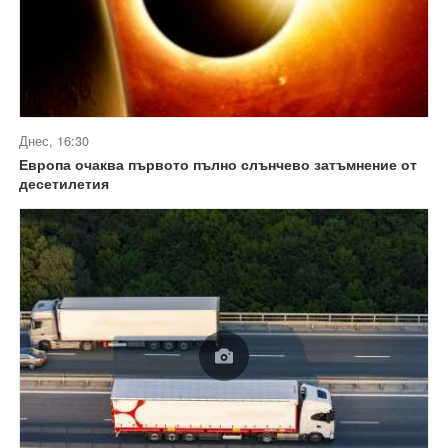
Днес, 16:30
Европа очаква първото пълно слънчево затъмнение от
десетилетия