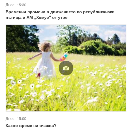
Днес, 15:30
Временни промени в движението по републикански
пътища и АМ „Хемус“ от утре
Днес, 15:00
Какво време ни очаква?