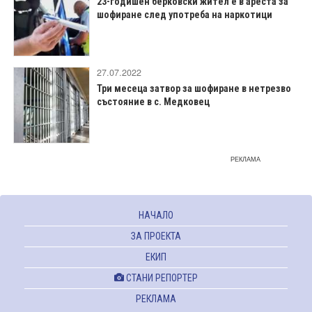
23-годишен берковски жител е в ареста за
шофиране след употреба на наркотици
27.07.2022
Три месеца затвор за шофиране в нетрезво
състояние в с. Медковец
РЕКЛАМА
НАЧАЛО
ЗА ПРОЕКТА
ЕКИП
СТАНИ РЕПОРТЕР
РЕКЛАМА