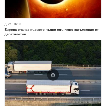
Днес, 16:30
Европа очаква първото пълно слънчево затъмнение от
десетилетия