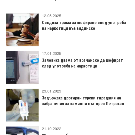
12.05.2025
Осъдиха трима за шофиране след употреба
на наркотици във видинско
17.01.2025
Заловиха двама от врачанско да шофират
след употреба на наркотици
23.01.2023
Задържаха дрогиран турски тираджия на
забранения за камиони път през Петрохан
21.10.2022