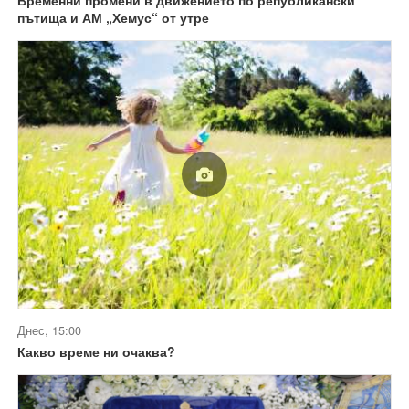
пътища и АМ „Хемус“ от утре
Днес, 15:00
Какво време ни очаква?