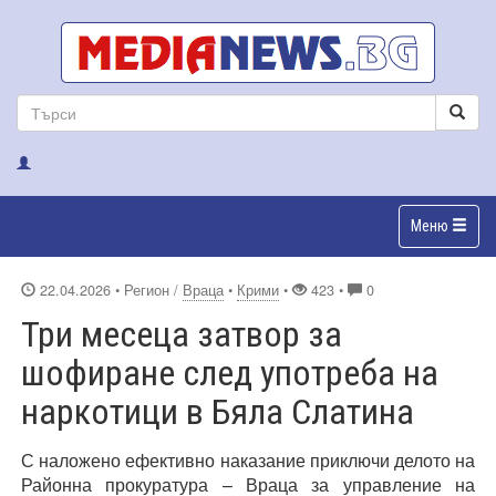
Меню
22.04.2026
• Регион /
Враца
•
Крими
•
423 •
0
Три месеца затвор за
шофиране след употреба на
наркотици в Бяла Слатина
С наложено ефективно наказание приключи делото на
Районна прокуратура – Враца за управление на