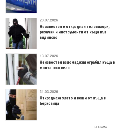
20.07.2026
Неизвестен е откраднал телевизори,
резачки и инструменти от къща във
видинско
13.07.2026
Неизвестен взломаджия ограбил къща в
монтанско село
31.03.2026
Откраднаха злато и вещи от къща в
Берковица
РЕКЛАМА