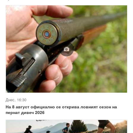
Днес, 16:30
На 8 август официално се открива ловният сезон на
пернат дивеч 2026