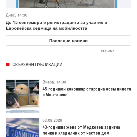
Днес, 14:30
До 15 септември е регистрацията за участие в
Европейска седмица на мобилността
Последни новини
РЕКЛАМА
СВЪРЗАНИ ПУБЛИКАЦИИ
Вчера, 14:00
45-годишен кокошкар открадна осем пилета
в Монтанско
03.08.2026
43-годишна жена от Медковец задигна
печка и хладилник от частен дом