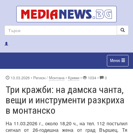
Меню
13.03.2026
• Регион /
Монтана
•
Крими
•
1034 •
0
Три кражби: на дамска чанта,
вещи и инструменти разкриха
в монтанско
На 11.03.2026 г., около 18,20 ч., на тел. 112 постъпил
сигнал от 26-годишна жена от град Вършец. Тя