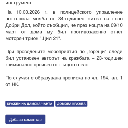
инструмент.
На 10.03.2026 г. в полицейското управление
постъпила молба от 34-годишен жител на село
Добри Дол, който съобщил, че през нощта на 09/10
март от дома му бил противозаконно отнет
моторен трион "Щил 21".
При проведените мероприятия по „горещи“ следи
бил установен авторът на кражбата – 23-годишен
криминално проявен от същото село.
По случая е образувана преписка по чл. 194, ал. 1
от НК.
КРАЖБИ НА ДАМСКА ЧАНТА
ДОМОВА КРАЖБА
Добави коментар