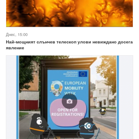
Днес, 15:00
Най-мощният слънчев телескоп улови невиждано досега
явление