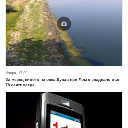
Вчера, 17:00
За месец нивото на река Дунав при Лом е спаднало със
78 сантиметра