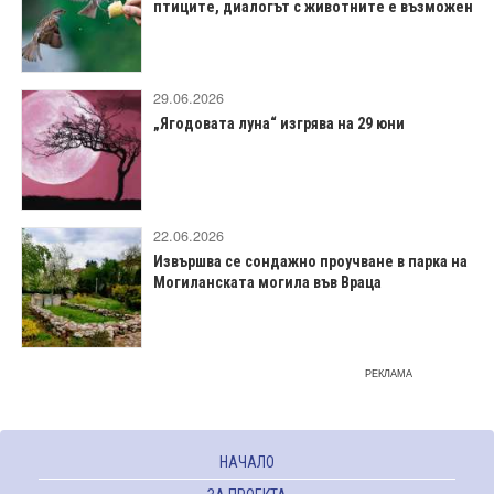
птиците, диалогът с животните е възможен
29.06.2026
„Ягодовата луна“ изгрява на 29 юни
22.06.2026
Извършва се сондажно проучване в парка на
Могиланската могила във Враца
РЕКЛАМА
НАЧАЛО