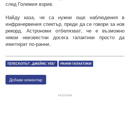
след Големия взрив.
Найду каза, че са нужни още наблюдения в
инфрачервения спектър, преди да се говори за нов
рекорд. Астрономи отбелязват, че е възможно
някои неизвестни досега галактики просто да
имитират по-ранни.
ТЕЛЕСКОПЪТ „ДЖЕЙМС УЕБ”
РАННИ ГАЛАКТИКИ
Добави коментар
РЕКЛАМА