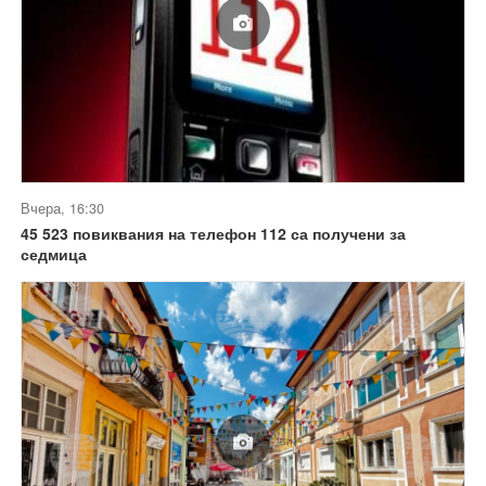
Вчера, 16:30
45 523 повиквания на телефон 112 са получени за
седмица