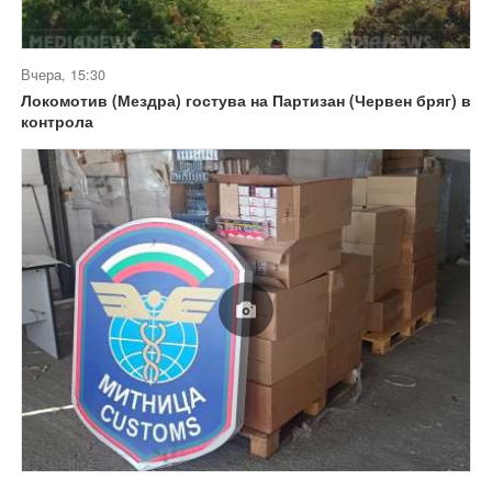
Вчера, 15:30
Локомотив (Мездра) гостува на Партизан (Червен бряг) в
контрола