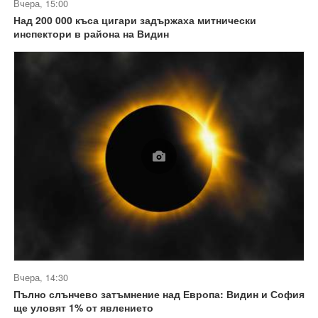
Вчера, 15:00
Над 200 000 къса цигари задържаха митнически
инспектори в района на Видин
Вчера, 14:30
Пълно слънчево затъмнение над Европа: Видин и София
ще уловят 1% от явлението