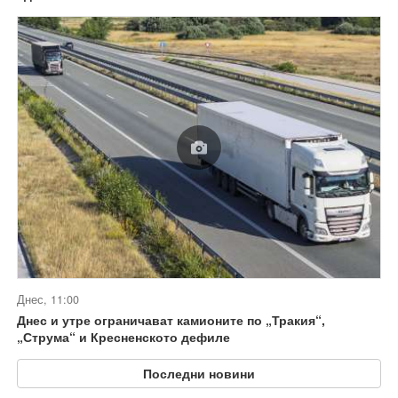
Днес, 11:00
Днес и утре ограничават камионите по „Тракия“,
„Струма“ и Кресненското дефиле
Последни новини