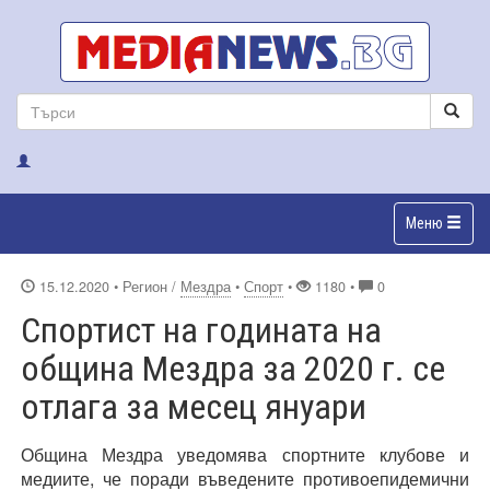
Меню
15.12.2020
• Регион /
Мездра
•
Спорт
•
1180 •
0
Спортист на годината на
община Мездра за 2020 г. се
отлага за месец януари
Община Мездра уведомява спортните клубове и
медиите, че поради въведените противоепидемични