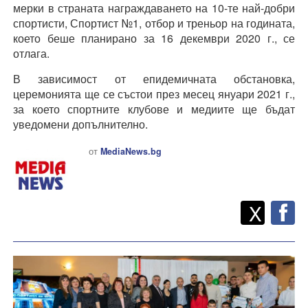
мерки в страната награждаването на 10-те най-добри
спортисти, Спортист №1, отбор и треньор на годината,
което беше планирано за 16 декември 2020 г., се
отлага.
В зависимост от епидемичната обстановка,
церемонията ще се състои през месец януари 2021 г.,
за което спортните клубове и медиите ще бъдат
уведомени допълнително.
от
MediaNews.bg
Twitt
Споделете
X
F