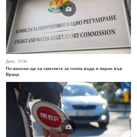
Днес, 13:30
По-високи ще са сметките за топла вода и парно във
Враца