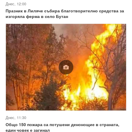
Днес, 12:00
Празник в Лиляче събира благотворително средства за
изгоряла ферма в село Бутан
Днес, 11:30
Общо 150 пожара са потушени денонощие в страната,
един човек е загинал