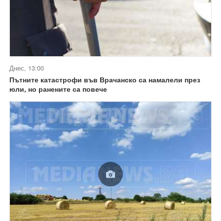
Днес, 13:00
Пътните катастрофи във Врачанско са намалели през
юли, но ранените са повече