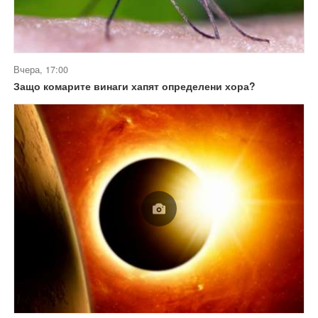
Вчера, 17:00
Защо комарите винаги хапят определени хора?