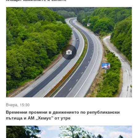
Вчера, 15:30
Временни промени в движението по републикански
пътища и АМ „Хемус“ от утре