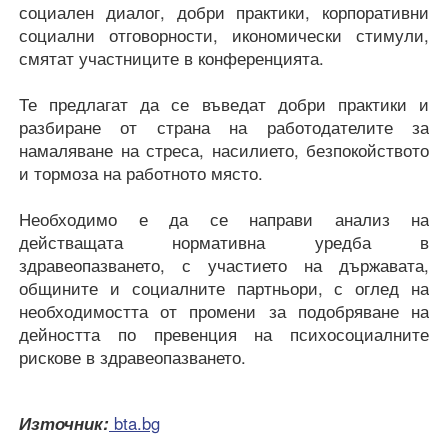
социален диалог, добри практики, корпоративни
социални отговорности, икономически стимули,
смятат участниците в конференцията.
Те предлагат да се въведат добри практики и
разбиране от страна на работодателите за
намаляване на стреса, насилието, безпокойството
и тормоза на работното място.
Необходимо е да се направи анализ на
действащата нормативна уредба в
здравеопазването, с участието на държавата,
общините и социалните партньори, с оглед на
необходимостта от промени за подобряване на
дейността по превенция на психосоциалните
рискове в здравеопазването.
Източник:
bta.bg