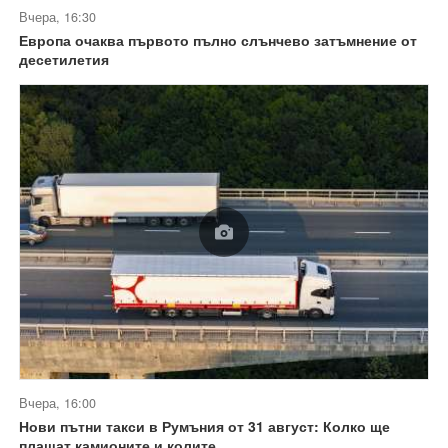
Вчера, 16:30
Европа очаква първото пълно слънчево затъмнение от
десетилетия
Вчера, 16:00
Нови пътни такси в Румъния от 31 август: Колко ще
плащат камионите и колите