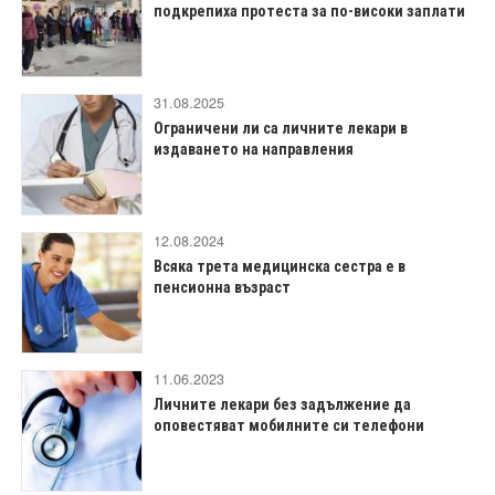
подкрепиха протеста за по-високи заплати
31.08.2025
Ограничени ли са личните лекари в
издаването на направления
12.08.2024
Всяка трета медицинска сестра е в
пенсионна възраст
11.06.2023
Личните лекари без задължение да
оповестяват мобилните си телефони