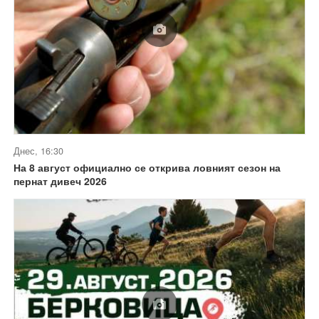
Днес, 16:30
На 8 август официално се открива ловният сезон на
пернат дивеч 2026