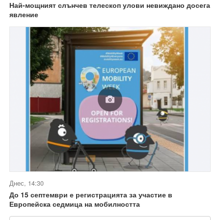
Най-мощният слънчев телескоп улови невиждано досега
явление
Днес, 14:30
До 15 септември е регистрацията за участие в
Европейска седмица на мобилността