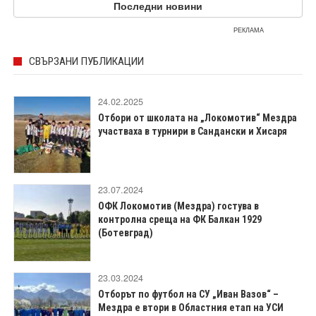
Последни новини
РЕКЛАМА
СВЪРЗАНИ ПУБЛИКАЦИИ
24.02.2025
Отбори от школата на „Локомотив“ Мездра
участваха в турнири в Сандански и Хисаря
23.07.2024
ОФК Локомотив (Мездра) гостува в
контролна среща на ФК Балкан 1929
(Ботевград)
23.03.2024
Отборът по футбол на СУ „Иван Вазов“ –
Мездра е втори в Областния етап на УСИ