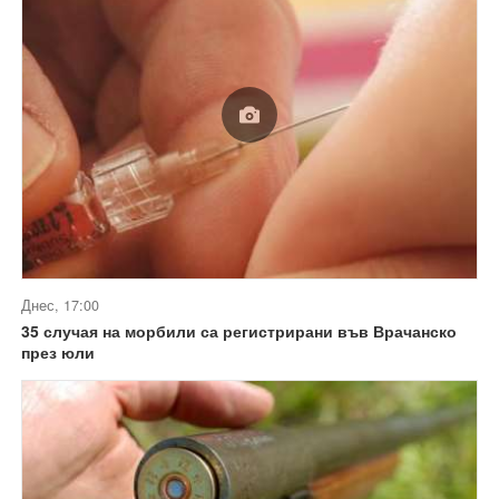
Днес, 17:00
35 случая на морбили са регистрирани във Врачанско
през юли