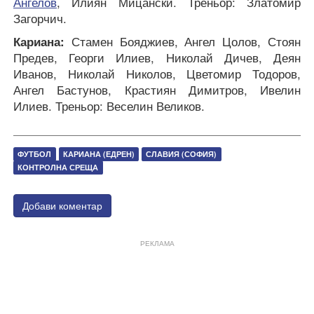
Ангелов
, Илиян Мицански. Треньор: Златомир
Загорчич.
Кариана:
Стамен Бояджиев, Ангел Цолов, Стоян
Предев, Георги Илиев, Николай Дичев, Деян
Иванов, Николай Николов, Цветомир Тодоров,
Ангел Бастунов, Крастиян Димитров, Ивелин
Илиев. Треньор: Веселин Великов.
ФУТБОЛ
КАРИАНА (ЕДРЕН)
СЛАВИЯ (СОФИЯ)
КОНТРОЛНА СРЕЩА
Добави коментар
РЕКЛАМА