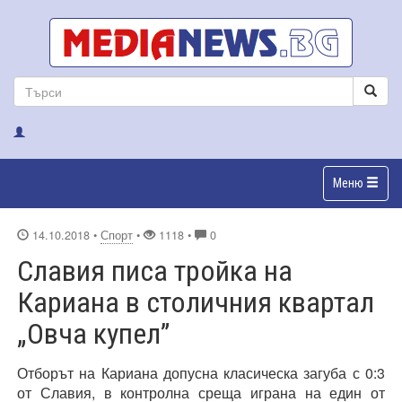
Меню
14.10.2018
•
Спорт
•
1118 •
0
Славия писа тройка на
Кариана в столичния квартал
„Овча купел”
Отборът на Кариана допусна класическа загуба с 0:3
от Славия, в контролна среща играна на един от