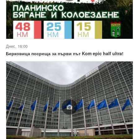
Днес, 16:00
Берковица посреща за първи път Kom epic half ultra!