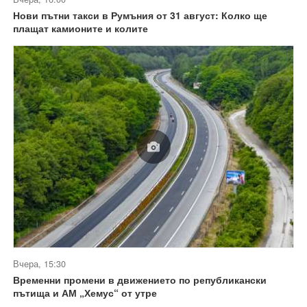
Нови пътни такси в Румъния от 31 август: Колко ще
плащат камионите и колите
Вчера, 15:30
Временни промени в движението по републикански
пътища и АМ „Хемус“ от утре