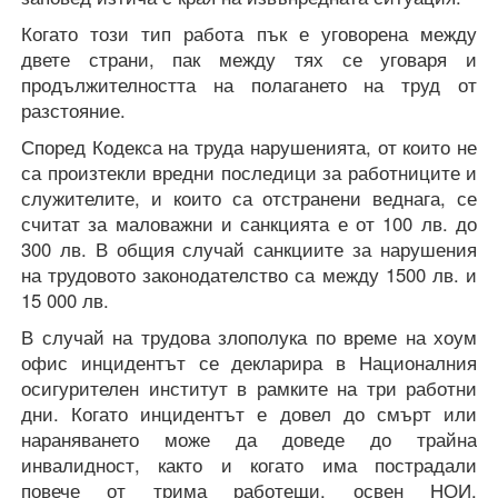
Когато този тип работа пък е уговорена между
двете страни, пак между тях се уговаря и
продължителността на полагането на труд от
разстояние.
Според Кодекса на труда нарушенията, от които не
са произтекли вредни последици за работниците и
служителите, и които са отстранени веднага, се
считат за маловажни и санкцията е от 100 лв. до
300 лв. В общия случай санкциите за нарушения
на трудовото законодателство са между 1500 лв. и
15 000 лв.
В случай на трудова злополука по време на хоум
офис инцидентът се декларира в Националния
осигурителен институт в рамките на три работни
дни. Когато инцидентът е довел до смърт или
нараняването може да доведе до трайна
инвалидност, както и когато има пострадали
повече от трима работещи, освен НОИ,