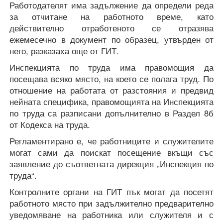
Работодателят има задължение да определи реда
за отчитане на работното време, като
действително отработеното се отразява
ежемесечно в документ по образец, утвърден от
него, разказаха още от ГИТ.
Инспекцията по труда има правомощия да
посещава всяко място, на което се полага труд. По
отношение на работата от разстояния и предвид
нейната специфика, правомощията на Инспекцията
по труда са разписани допълнително в Раздел 8б
от Кодекса на труда.
Регламентирано е, че работниците и служителите
могат сами да поискат посещение вкъщи със
заявление до съответната дирекция „Инспекция по
труда“.
Контролните органи на ГИТ пък могат да посетят
работното място при задължително предварително
уведомяване на работника или служителя и с