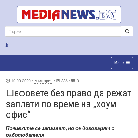
Меню
10.09.2020
•
България
•
836 •
0
Шефовете без право да режат
заплати по време на „хоум
офис“
Почивките се запазват, но се договарят с
работодателя