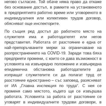
негово съгласие. Той обаче няма право да откаже
без основание достъп, в рамките на установеното
в предприятието работно време или уговореното в
индивидуалния или колективен трудов договор,
обясняват още инспекторите.
По същия ред достъп до работното място на
служителя има и работодателят или негов
представител. Работата от разстояние е една от
най-препоръчваните мерки за ограничаване на
разпространението на COVID-19. Заради това бяха
предприети промени, с които се дава възможност в
условията на извънредно положение и извънредна
епидемична обстановка работодателите да
изпращат служителите си да полагат труд от
разстояние едностранно – със заповед, разясняват
от ИА „Главна инспекция по труда“. С нея се
променя само мястото, където ще се извършва
работата. Условията за работа от разстояние се
уговарят в индивидуалните трудови договори, в