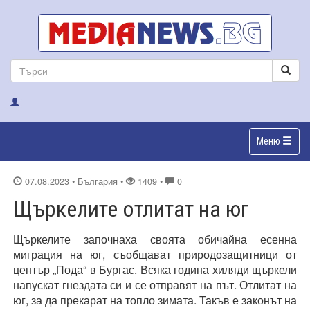
Меню
07.08.2023
•
България
•
1409 •
0
Щъркелите отлитат на юг
Щъркелите започнаха своята обичайна есенна
миграция на юг, съобщават природозащитници от
център „Пода“ в Бургас. Всяка година хиляди щъркели
напускат гнездата си и се отправят на път. Отлитат на
юг, за да прекарат на топло зимата. Такъв е законът на