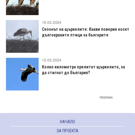
16.03.2024
Сезонът на щъркелите: Какви поверия носят
дългокраките птици за българите
12.03.2024
Колко километра прелитат щъркелите, за
да стигнат до България?
РЕКЛАМА
НАЧАЛО
ЗА ПРОЕКТА