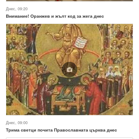
Днес, 09:20
Внимание! Оранжев и жълт код за жега днес
Днес, 09:00
Трима светци почита Православната църква днес