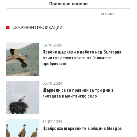
Последни новини
РЕКЛАМА
СВЪРЗАНИ ПУБЛИКАЦИИ
09.10.2025
Повече щъркели в небето над България
отчитат резултатите от Голямото
преброяване
03.10.2024
Щъркели са се появили за три дни в
гнездата в монтанско село
11.07.2024
Преброиха щъркелите в община Мездра