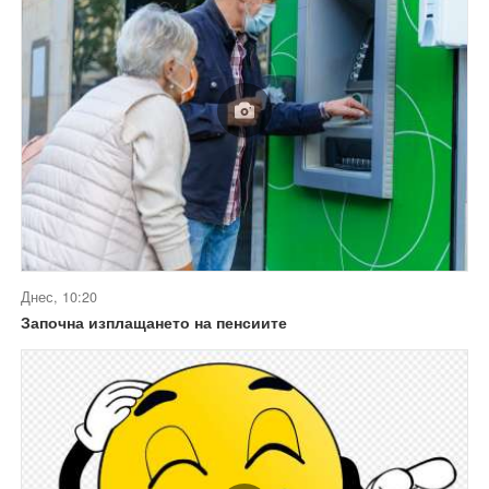
Днес, 10:20
Започна изплащането на пенсиите