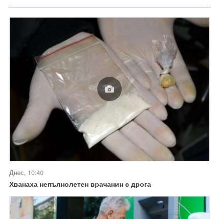
Днес, 10:40
Хванаха непълнолетен врачанин с дрога