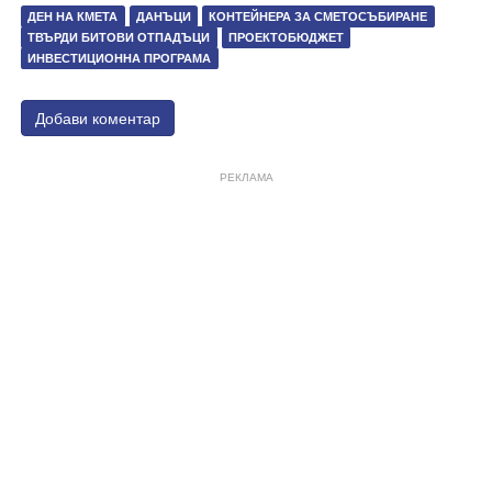
ДЕН НА КМЕТА
ДАНЪЦИ
КОНТЕЙНЕРА ЗА СМЕТОСЪБИРАНЕ
ТВЪРДИ БИТОВИ ОТПАДЪЦИ
ПРОЕКТОБЮДЖЕТ
ИНВЕСТИЦИОННА ПРОГРАМА
Добави коментар
РЕКЛАМА