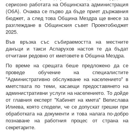
сериозно работата на Общинската администрация
(ОбА). Очаква се първо да бъде приет държавния
бюджет, а след това Община Мездра ще внесе за
разглеждане в Общинския съвет Проектобюджет
2025.
Във връзка със събираемостта на местните
данъци и такси Аспарухов настоя те да бъдат
отчитани редовно от кметовете в Община Мездра.
По време на срещата беше предложено да се
проведе обучение на специалистите
"Административно обслужване на населението" в
кметствата по теми, касаещи предоставянето на
административни услуги на населението. То дойде
от главния експерт "Кабинет на кмета" Велислава
Илиева, която сподели, че се допускат грешки при
обработката на документи и това налага по-добро
познаване на работния процес от страна на
секретарите.