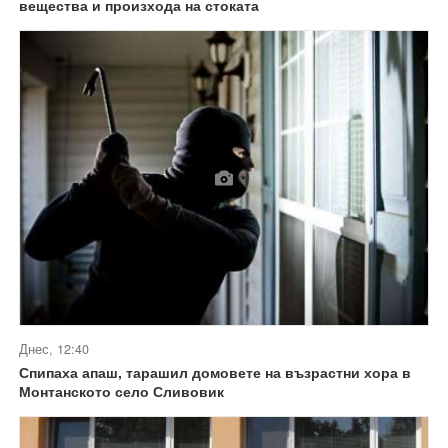
вещества и произхода на стоката
Днес, 12:40
Спипаха апаш, тарашил домовете на възрастни хора в
Монтанското село Сливовик