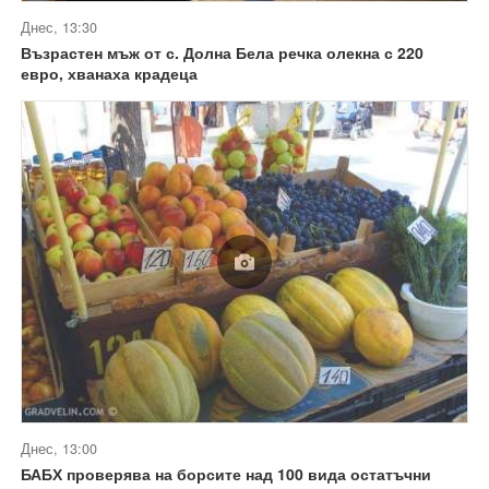
Днес, 13:30
Възрастен мъж от с. Долна Бела речка олекна с 220
евро, хванаха крадеца
Днес, 13:00
БАБХ проверява на борсите над 100 вида остатъчни