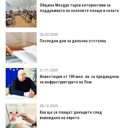
Община Мездра търси алтернативи за
поддръжката на зелените площи в селата
29.03.2026
Последни дни за данъчна отстъпка
21.01.2026
Инвестиции от 100 мнл. лв. са предвидени
за инфраструктурата на Лом
28.12.2025
Как ще се плащат данъците след
въвеждане на еврото