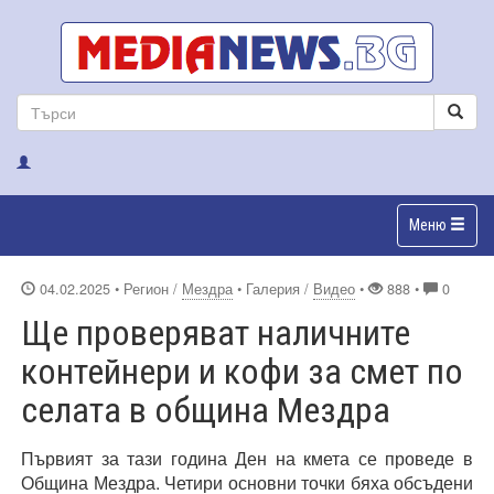
Меню
04.02.2025
• Регион /
Мездра
• Галерия /
Видео
•
888 •
0
Ще проверяват наличните
контейнери и кофи за смет по
селата в община Мездра
Първият за тази година Ден на кмета се проведе в
Община Мездра. Четири основни точки бяха обсъдени