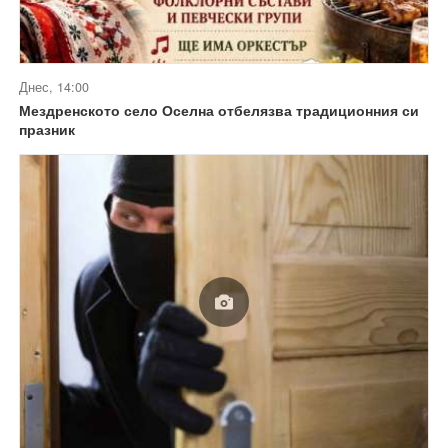
Днес, 14:00
Мездренското село Оселна отбелязва традиционния си
празник