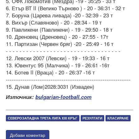
5. ОФК Локомотив (Мездра) -19 - 35:25 - 33 т
6. Етър ВТ II (Велико Търново ) - 20 - 36:31 - 32 т
7. Боруна (Царева ливада) -20 - 32:39 - 23 т
8. Вихър (Славяново) - 20 - 28:34 - 19 т
9. Павликени (Павликени) - 19 - 29:50 - 18 т
10. Дреновец (Дреновец) - 20 - 27:55 - 17т
11. Партизан (Червен бряг) -20 - 25:49 - 16 т
- - - - - - - - - - - - - - - - - - - - - - - - - - - - - - - - - -
12. Левски 2007 (Левски) - 19 - 19:33 - 16 т
13. Ювентус 95 (Малчика) - 19 - 26:61 -16т
14. Ботев II (Враца) - 20 - 26:37 -16 т
-------------------------------------------------------------------
15. Дунав (Лом)2028:3031 (Изваден)
Източник:
bulgarian-football.com
СЕВЕРОЗАПАДНА ТРЕТА ЛИГА XXI КРЪГ
РЕЗУЛТАТИ
КЛАСИРАНЕ
Добави коментар