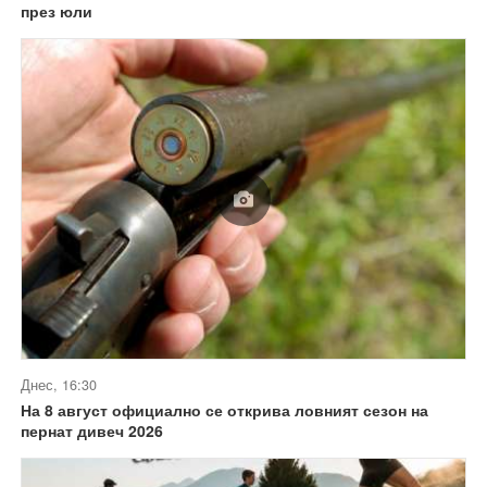
през юли
Днес, 16:30
На 8 август официално се открива ловният сезон на
пернат дивеч 2026