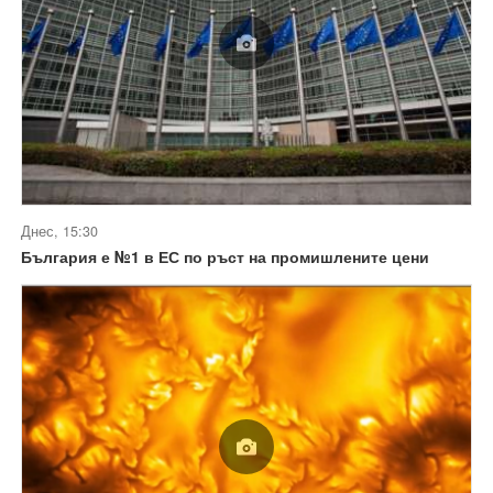
Днес, 15:30
България е №1 в ЕС по ръст на промишлените цени