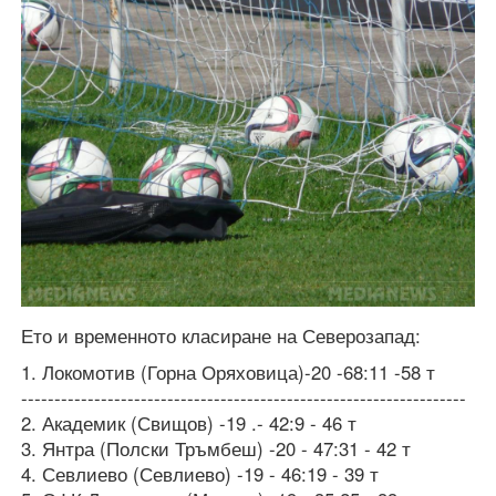
Ето и временното класиране на Северозапад:
1. Локомотив (Горна Оряховица)-20 -68:11 -58 т
-------------------------------------------------------------------
2. Академик (Свищов) -19 .- 42:9 - 46 т
3. Янтра (Полски Тръмбеш) -20 - 47:31 - 42 т
4. Севлиево (Севлиево) -19 - 46:19 - 39 т