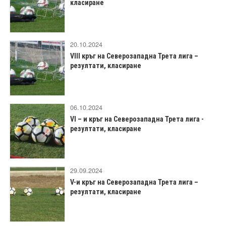
класиране
20.10.2024
VIII кръг на Северозападна Трета лига –
резултати, класиране
06.10.2024
VI – и кръг на Северозападна Трета лига -
резултати, класиране
29.09.2024
V-и кръг на Северозападна Трета лига –
резултати, класиране