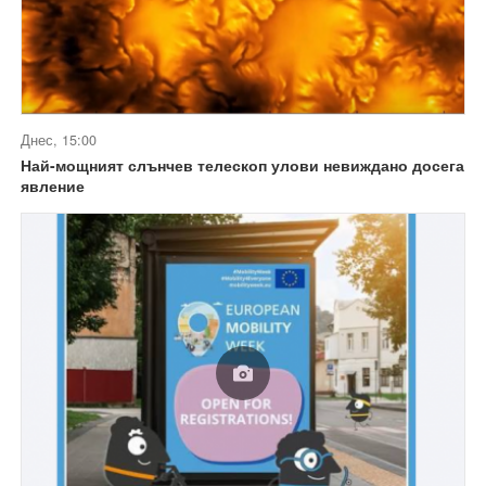
Днес, 15:00
Най-мощният слънчев телескоп улови невиждано досега
явление