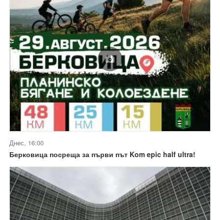
Днес, 16:00
Берковица посреща за първи път Kom epic half ultra!