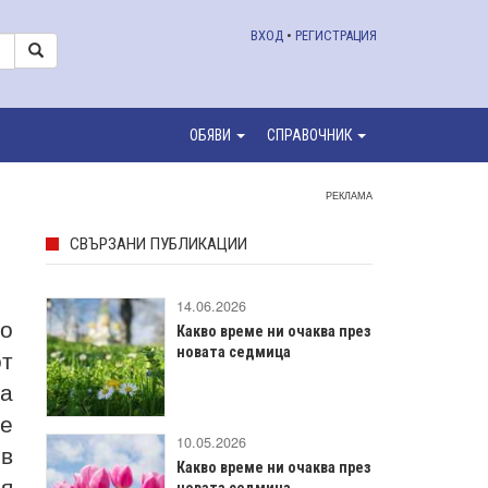
ВХОД
•
РЕГИСТРАЦИЯ
ОБЯВИ
СПРАВОЧНИК
РЕКЛАМА
СВЪРЗАНИ ПУБЛИКАЦИИ
14.06.2026
но
Какво време ни очаква през
от
новата седмица
та
ще
10.05.2026
 в
Какво време ни очаква през
ия
новата седмица