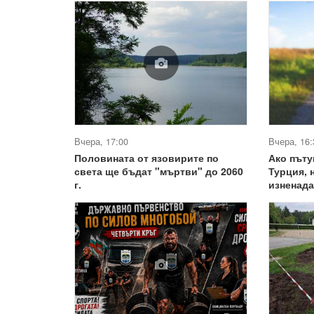
Вчера, 17:00
Вчера, 16:
Половината от язовирите по
Ако пъту
света ще бъдат "мъртви" до 2060
Турция, 
г.
изненада