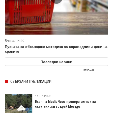
Вчера, 14:30
Пуснаха за обсъждане методика за справедливи цени на
храните
Последни новини
РЕКЛАМА
СВЪРЗАНИ ПУБЛИКАЦИИ
11.07.2026
Екип на MediaNews провери сигнал за
скаутски лагер край Мездра