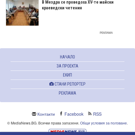
В Мездра се проведоха XV-те майски
краеведски четения
РЕКЛАМА
НАЧАЛО
ЗА ПРОЕКТА
ЕКИП
СТАНИ РЕПОРТЕР
РЕКЛАМА
Контакти
Facebook
RSS
© MediaNews.BG. Всички права запазени.
Общи условия за ползване
.