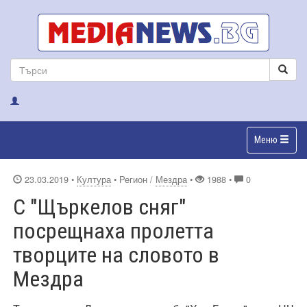
Меню
23.03.2019
•
Култура
• Регион /
Мездра
•
1988 •
0
С "Щъркелов сняг"
посрещнаха пролетта
творците на словото в
Мездра