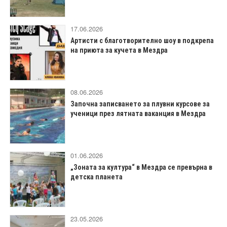
17.06.2026
Артисти с благотворително шоу в подкрепа
на приюта за кучета в Мездра
08.06.2026
Започна записването за плувни курсове за
ученици през лятната ваканция в Мездра
01.06.2026
„Зоната за култура“ в Мездра се превърна в
детска планета
23.05.2026