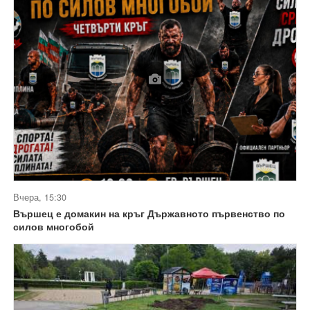
Вчера, 15:30
Вършец е домакин на кръг Държавното първенство по
силов многобой