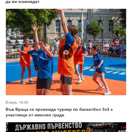
да ви изненадат
Вчера, 16:00
Във Враца се провежда турнир по баскетбол 3х3 с
участници от няколко града