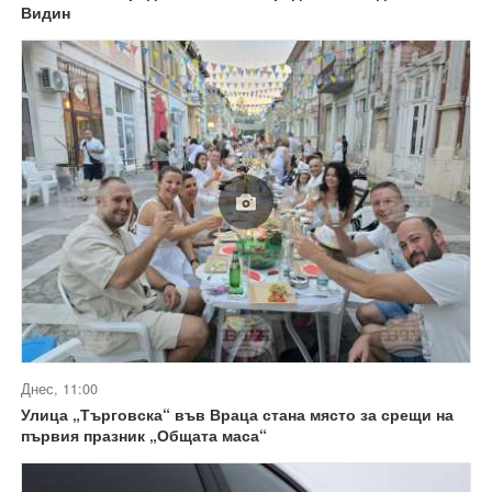
Видин
Днес, 11:00
Улица „Търговска“ във Враца стана място за срещи на
първия празник „Общата маса“