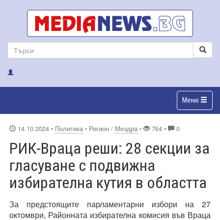
Меню
14.10.2024
•
Политика
• Регион /
Мездра
•
764 •
0
РИК-Враца реши: 28 секции за
гласуване с подвижна
избирателна кутия в областта
За предстоящите парламентарни избори на 27
октомври, Районната избирателна комисия във Враца