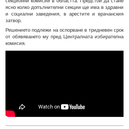
секционни комисии в областта. Предстои да стане
ясно колко допълнителни секции ще има в здравни
и социални заведения, в арестите и врачанския
затвор.
Решението подлежи на оспорване в тридневен срок
от обявяването му пред Централната избирателна
комисия.