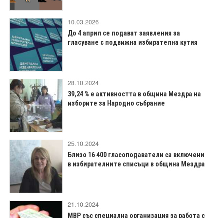
10.03.2026
До 4 април се подават заявления за
гласуване с подвижна избирателна кутия
28.10.2024
39,24 % е активността в община Мездра на
изборите за Народно събрание
25.10.2024
Близо 16 400 гласоподаватели са включени
в избирателните списъци в община Мездра
21.10.2024
МВР със специална организация за работа с